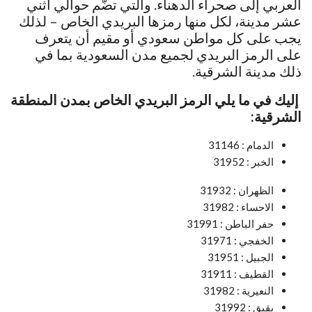
العربي إلى صحراء الدهناء. والتي تضّم حوالي اثني
عشر مدينة، لكل منها رمزها البريدي الخاص – لذلك
يجب على كل مواطن سعودي أو مقيم أن يتعرف
على الرمز البريدي لجميع مدن السعودية بما في
ذلك مدينة الشرقية.
إليك في ما يلي الرمز البريدي الخاص بمدن المنطقة
الشرقية:
الدمام : 31146
الخبر : 31952
الظهران : 31932
الاحساء : 31982
حفر الباطن : 31991
الخفجي : 31971
الجبيل : 31951
القطيف : 31911
النعيرية : 31982
بقيق : 31992