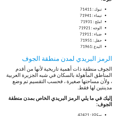
تبوك : 71411
تيماء : 71941
املج : 71931
الوجه : 71921
ضباء : 71911
حقل : 71951
البدع :71961
الرمز البريدي لمدن منطقة الجوف
الجوف منطقة ذات أهمية تاريخية لأنها من أقدم
المناطق المأهولة بالسكان في شبه الجزيرة العربية
، ولأن مساحتها صغيرة ، فحسب التقسيم تم وضع
مدينتين لها فقط.
إليك في ما يلي الرمز البريدي الخاص بمدن منطقة
الجوف:
سكاكا : 42421