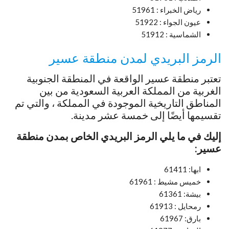
رياض الخبراء : 51961
عيون الجواء : 51922
الشماسية : 51912
الرمز البريدي لمدن منطقة عسير
تعتبر منطقة عسير الواقعة في المنطقة الجنوبية
الغربية من المملكة العربية السعودية من بين
المناطق التاريخية الموجودة في المملكة ، والتي تم
تقسيمها أيضًا إلى خمسة عشر مدينة.
إليك في ما يلي الرمز البريدي الخاص بمدن منطقة
عسير:
ابها: 61411
خميس مشيط : 61961
بيشة: 61361
رمحايل : 61913
بارق: 61967