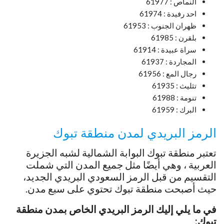
النماص : 61977
احد رفيدة : 61974
ظهران الجنوب : 61953
بلقرن : 61985
سراة عبيدة : 61914
المجاردة : 61937
رجال المع : 61956
تثليث : 61935
تنومة : 61988
البرك : 61959
الرمز البريدي لمدن منطقة تبوك
تعتبر منطقة تبوك البوابة الشمالية لشبه الجزيرة
العربية ، وهي أيضًا مثل جميع المدن التي شملت
التقسيم من قبل الرمز السعودي البريدي الجديد،
حيث أصبحت منطقة تبوك تحتوي على سبع مدن.
في ما يلي إليك الرمز البريدي الخاص بمدن منطقة
تبوك: