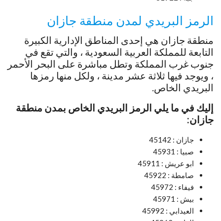
الرمز البريدي لمدن منطقة جازان
منطقة جازان هي إحدى المناطق الإدارية الكبيرة
التابعة للمملكة العربية السعودية ، والتي تقع في
جنوب غرب المملكة وتطل مباشرة على البحر الأحمر
، ويوجد فيها ثلاثة عشر مدينة ، ولكل منها رمزها
البريدي الخاص.
إليك في ما يلي الرمز البريدي الخاص بمدن منطقة
جازان:
جازان : 45142
صبيا : 45931
ابو عريش : 45911
صامطة : 45922
فيفاء : 45972
بيش : 45971
العيدابي : 45992