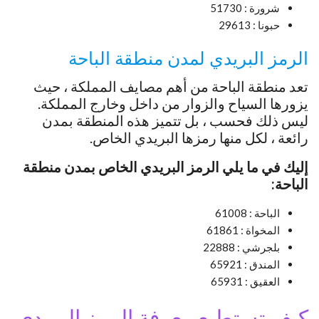
شرورة : 51730
حبونا : 29613
الرمز البريدي لمدن منطقة الباحة
تعد منطقة الباحة من أهم مصايف المملكة ، حيث
يزورها السياح والزوار من داخل وخارج المملكة.
ليس ذلك فحسب ، بل تتميز هذه المنطقة بمدن
رائعة ، لكل منها رمزها البريدي الخاص.
إليك في ما يلي الرمز البريدي الخاص بمدن منطقة
الباحة:
الباحة : 61008
المخواة : 61861
بلجرشي : 22888
المندق : 65921
العقيق : 65931
كيف تستطيع معرفة الرمز البريدي