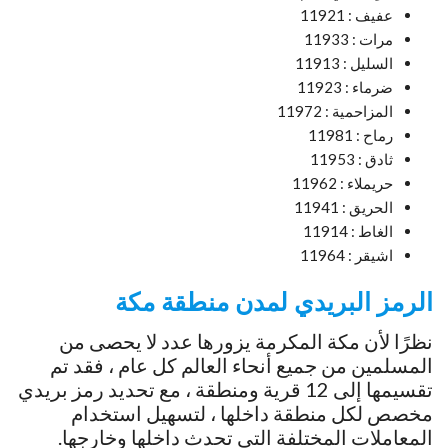
عفيف : 11921
مرات : 11933
السليل : 11913
ضرماء : 11923
المزاحمية : 11972
رماح : 11981
ثادق : 11953
حريملاء : 11962
الحريق : 11941
الغاط : 11914
اشيقر : 11964
الرمز البريدي لمدن منطقة مكة
نظرًا لأن مكة المكرمة يزورها عدد لا يحصى من
المسلمين من جميع أنحاء العالم كل عام ، فقد تم
تقسيمها إلى 12 قرية ومنطقة ، مع تحديد رمز بريدي
مخصص لكل منطقة داخلها ، لتسهيل استخدام
المعاملات المختلفة التي تحدث داخلها وخارجها.