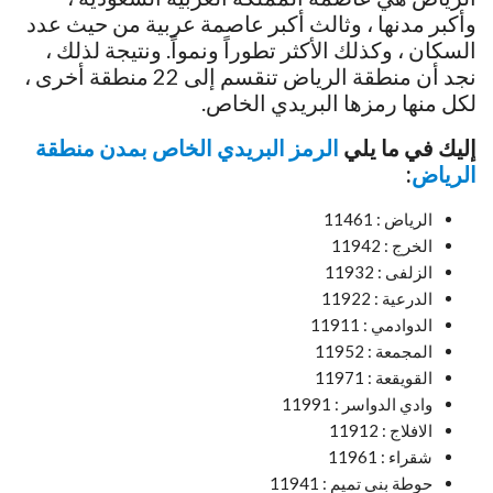
وأكبر مدنها ، وثالث أكبر عاصمة عربية من حيث عدد
السكان ، وكذلك الأكثر تطوراً ونمواً. ونتيجة لذلك ،
نجد أن منطقة الرياض تنقسم إلى 22 منطقة أخرى ،
لكل منها رمزها البريدي الخاص.
إليك في ما يلي
الرمز البريدي الخاص بمدن منطقة
الرياض
:
الرياض : 11461
الخرج : 11942
الزلفى : 11932
الدرعية : 11922
الدوادمي : 11911
المجمعة : 11952
القويقعة : 11971
وادي الدواسر : 11991
الافلاج : 11912
شقراء : 11961
حوطة بني تميم : 11941