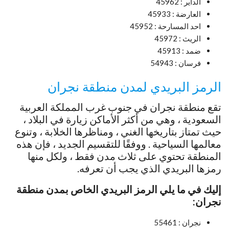
الداير : 45962
العارضة : 45933
احد المسارحة : 45952
الريث : 45972
ضمد : 45913
فرسان : 54943
الرمز البريدي لمدن منطقة نجران
تقع منطقة نجران في جنوب غرب المملكة العربية
السعودية ، وهي من أكثر الأماكن زيارة في البلاد ،
حيث تمتاز بتاريخها الغني ، ومناظرها الخلابة ، وتنوع
معالمها السياحية . ووفقًا للتقسيم الجديد ، فإن هذه
المنطقة تحتوي على ثلاث مدن فقط ، ولكل منها
رمزها البريدي الذي يجب أن تعرفه.
إليك في ما يلي الرمز البريدي الخاص بمدن منطقة
نجران:
نجران : 55461