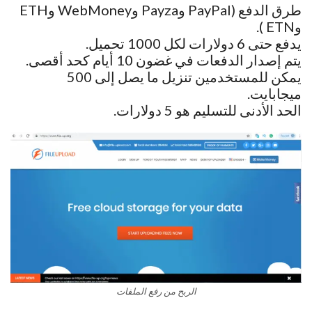
طرق الدفع (PayPal وPayza وWebMoney وETH
وETN ).
يدفع حتى 6 دولارات لكل 1000 تحميل.
يتم إصدار الدفعات في غضون 10 أيام كحد أقصى.
يمكن للمستخدمين تنزيل ما يصل إلى 500
ميجابايت.
الحد الأدنى للتسليم هو 5 دولارات.
الربح من رفع الملفات