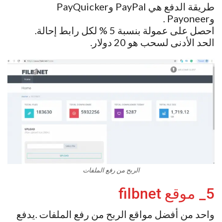
طريقة الدفع هي PayPal وPayQuicker
وPayoneer .
احصل على عمولة بنسبة 5 % لكل رابط إحالة.
الحد الأدنى لسحب هو 20 دولار.
الربح من رفع الملفات
5_ موقع filbnet
واحد من أفضل مواقع الربح من رفع الملفات .يدفع