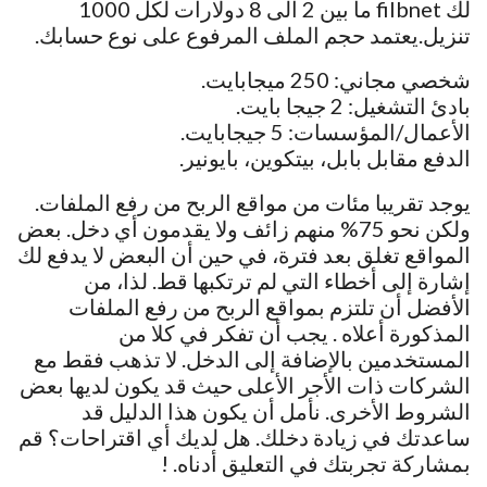
لك filbnet ما بين 2 الى 8 دولارات لكل 1000
تنزيل.يعتمد حجم الملف المرفوع على نوع حسابك.
شخصي مجاني: 250 ميجابايت.
بادئ التشغيل: 2 جيجا بايت.
الأعمال/المؤسسات: 5 جيجابايت.
الدفع مقابل بابل، بيتكوين، بايونير.
يوجد تقريبا مئات من مواقع الربح من رفع الملفات.
ولكن نحو 75% منهم زائف ولا يقدمون أي دخل. بعض
المواقع تغلق بعد فترة، في حين أن البعض لا يدفع لك
إشارة إلى أخطاء التي لم ترتكبها قط. لذا، من
الأفضل أن تلتزم بمواقع الربح من رفع الملفات
المذكورة أعلاه . يجب أن تفكر في كلا من
المستخدمين بالإضافة إلى الدخل. لا تذهب فقط مع
الشركات ذات الأجر الأعلى حيث قد يكون لديها بعض
الشروط الأخرى. نأمل أن يكون هذا الدليل قد
ساعدتك في زيادة دخلك. هل لديك أي اقتراحات؟ قم
بمشاركة تجربتك في التعليق أدناه. !