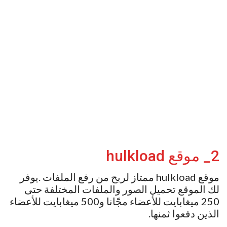
2_ موقع hulkload
موقع hulkload ممتاز لربح من رفع الملفات .يوفر
لك الموقع تحميل الصور والملفات المختلفة حتى
250 ميغابايت للأعضاء مجّانا و500 ميغابايت للأعضاء
الذين دفعوا ثمنها.