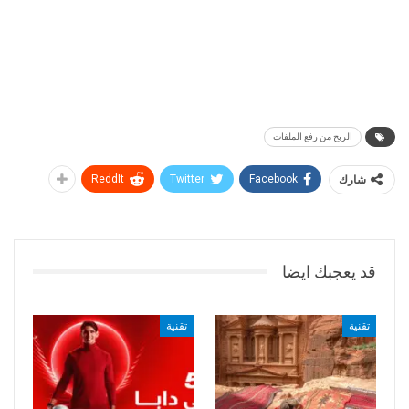
الربح من رفع الملفات
شارك
Facebook
Twitter
ReddIt
قد يعجبك ايضا
تقنية
تقنية