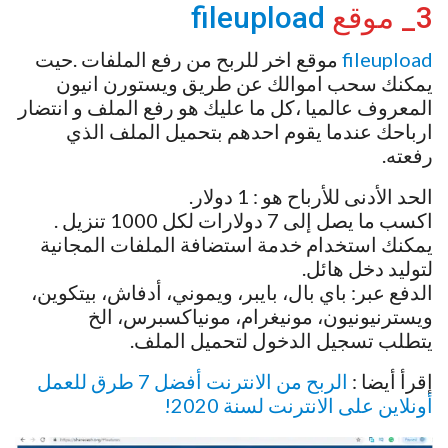
3_ موقع
fileupload
fileupload
موقع اخر للربح من رفع الملفات .حيت
يمكنك سحب اموالك عن طريق ويستورن انيون
المعروف عالميا ،كل ما عليك هو رفع الملف و انتضار
ارباحك عندما يقوم احدهم بتحميل الملف الذي
رفعته.
الحد الأدنى للأرباح هو : 1 دولار.
اكسب ما يصل إلى 7 دولارات لكل 1000 تنزيل .
يمكنك استخدام خدمة استضافة الملفات المجانية
لتوليد دخل هائل.
الدفع عبر: باي بال، بايبر، ويموني، أدفاش، بيتكوين،
ويسترنيونيون، مونيغرام، مونياكسبرس، الخ
يتطلب تسجيل الدخول لتحميل الملف.
إقرأ أيضا :
الربح من الانترنت أفضل 7 طرق للعمل
أونلاين على الانترنت لسنة 2020!