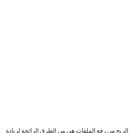
الربح من رفع الملفات هي من الطرق الرائجة لزيادة