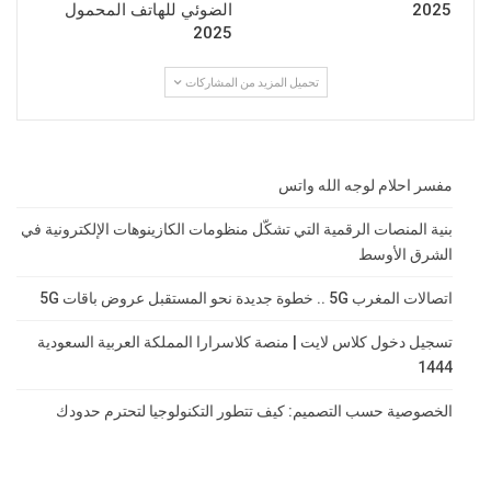
2025
الضوئي للهاتف المحمول
2025
تحميل المزيد من المشاركات
مفسر احلام لوجه الله واتس
بنية المنصات الرقمية التي تشكّل منظومات الكازينوهات الإلكترونية في
الشرق الأوسط
اتصالات المغرب 5G .. خطوة جديدة نحو المستقبل عروض باقات 5G
تسجيل دخول كلاس لايت | منصة كلاسرارا المملكة العربية السعودية
1444
الخصوصية حسب التصميم: كيف تتطور التكنولوجيا لتحترم حدودك