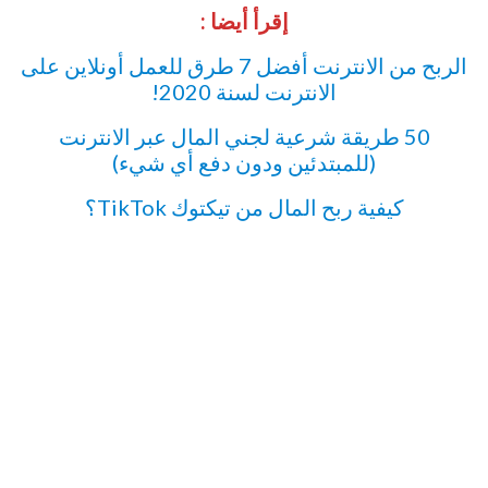
إقرأ أيضا :
الربح من الانترنت أفضل 7 طرق للعمل أونلاين على
الانترنت لسنة 2020!
‎50‎‏ طريقة شرعية لجني المال عبر الانترنت
(للمبتدئين ودون دفع أي شيء)‏
كيفية ربح المال من تيكتوك TikTok؟