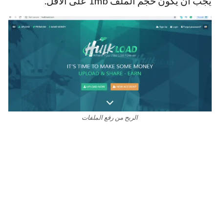
يجب أن يكون حجم الملف 1mb على الأقل.
الربح من رفع الملفات