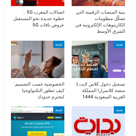
بنية المنصات الرقمية التي
اتصالات المغرب 5G ..
تشكّل منظومات
خطوة جديدة نحو المستقبل
الكازينوهات الإلكترونية في
عروض باقات 5G
الشرق الأوسط
تقنية
تقنية
تسجيل دخول كلاس لايت |
الخصوصية حسب التصميم:
منصة كلاسرارا المملكة
كيف تتطور التكنولوجيا
العربية السعودية 1444
لتحترم حدودك
تقنية
تقنية