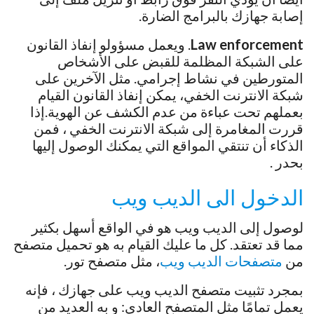
إصابة جهازك بالبرامج الضارة.
Law enforcement
. ويعمل مسؤولو إنفاذ القانون
على الشبكة المظلمة للقبض على الأشخاص
المتورطين في نشاط إجرامي. مثل الآخرين على
شبكة الانترنت الخفي، يمكن إنفاذ القانون القيام
بعملهم تحت عباءة من عدم الكشف عن الهوية.إذا
قررت المغامرة إلى شبكة الانترنت الخفي ، فمن
الذكاء أن تنتقي المواقع التي يمكنك الوصول إليها
بحدر .
الدخول الى الديب ويب
لوصول إلى الديب ويب هو في الواقع أسهل بكثير
مما قد تعتقد. كل ما عليك القيام به هو تحميل متصفح
من
متصفحات الديب ويب
، مثل متصفح تور.
بمجرد تثبيت متصفح الديب ويب على جهازك ، فإنه
يعمل تمامًا مثل المتصفح العادي: و به العديد من