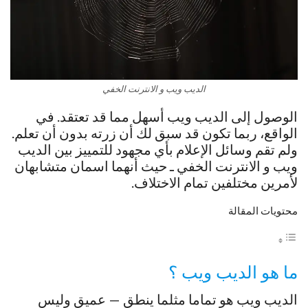
الديب ويب و الانترنت الخفي
الوصول إلى الديب ويب أسهل مما قد تعتقد. في
الواقع، ربما تكون قد سبق لك أن زرته بدون أن تعلم.
ولم تقم وسائل الإعلام بأي مجهود للتمييز بين الديب
ويب و الانترنت الخفي ـ حيث أنهما اسمان متشابهان
لأمرين مختلفين تمام الاختلاف.
محتويات المقالة
ما هو الديب ويب ؟
الديب ويب هو تماما مثلما ينطق — عميق وليس