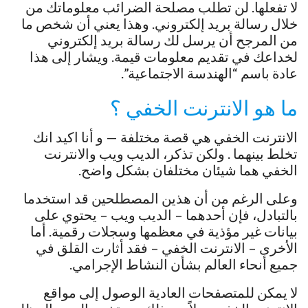
لا تفعلها. لن تطلب مصلحة الضرائب معلوماتك من
خلال رسالة بريد إلكتروني. وهذا يعني أن شخص ما
من المرجح أن يرسل لك رسالة بريد إلكتروني
لخداعك في تقديم معلومات قيمة. ويشار إلى هذا
عادة باسم “الهندسة الاجتماعية”.
ما هو الانترنت الخفي ؟
الانترنت الخفي هي قصة مختلفة — و أنا اكيد انك
تخلط بينهما . ولكن تذكر، الديب ويب والانترنت
الخفي هما شيئان مختلفان بشكل واضح.
وعلى الرغم من أن هذين المصطلحين قد استخدما
بالتبادل، فإن أحدهما – الديب ويب – يحتوي على
بيانات غير مؤذية في معظمها وسجلات رقمية. أما
الأخرى – الانترنت الخفي – فقد أثارت القلق في
جميع أنحاء العالم بشأن النشاط الإجرامي.
لا يمكن للمتصفحات العادية الوصول إلى مواقع