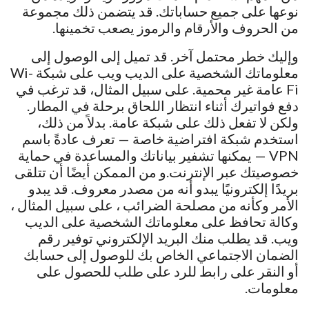
نوعها على جميع حساباتك. قد يتضمن ذلك مجموعة
من الحروف والأرقام والرموز يصعب تخمينها.
وإليك خطر محتمل آخر. قد تميل إلى الوصول إلى
معلوماتك الشخصية على الديب ويب على شبكة Wi-
Fi عامة غير محمية. على سبيل المثال، قد ترغب في
دفع فواتيرك أثناء انتظار اللحاق برحلة في المطار.
ولكن لا تفعل ذلك على شبكة عامة. بدلاً من ذلك،
استخدم شبكة افتراضية خاصة — تعرف عادةً باسم
VPN — يمكنها تشفير بياناتك والمساعدة في حماية
خصوصيتك عبر الإنترنت.و من الممكن أيضًا أن تتلقى
بريدًا إلكترونيًا يبدو أنه من مصدر معروف. قد يبدو
الأمر وكأنه من مصلحة الضرائب ، على سبيل المثال ،
وكالة تحافظ على معلوماتك الشخصية على الديب
ويب. قد يطلب منك البريد الإلكتروني توفير رقم
الضمان الاجتماعي الخاص بك للوصول إلى حسابك
أو النقر على رابط للرد على طلب للحصول على
معلومات.