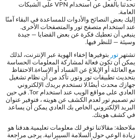
تحدثنا بالفعل عن استخدام VPN على الشبكات
العامة.
إليك بعض النصائح والأدوات للمساعدة في البقاء آمنًا
عند استخدام متصفح تور والمتصفحات الأخرى.
ينبغي أن تعطيك فكرة عن بعض القضايا — جيدة
وسيئة — للنظر فيها.
تشتهر
تور
بتوفيرها إخفاء الهوية عبر الإنترنت، لذلك
يمكن أن تكون فعالة لمشاركة المعلومات الحساسة
مع العائلة أو الإبلاغ عن الفساد أو الإساءة.الاحتفاظ
بتحديث تطبيقات تور وتور. تأكد من أن نظام تشغيل
جهازك محدث أيضًا.لا تستخدم بريدك الإلكتروني
العادي على مواقع الويب عند استخدام Tor. في حين
تم تصميم تور لعدم الكشف عن هويته ، فتوفير عنوان
البريد الإلكتروني الخاص بك العادي يمكن أن يساعد
في كشف هويتك.
ملاحظة: مقالاتنا توفر لك معلومات تعليمية.هدفنا هو
زيادة الوعي حول السلامة السيبرانية. يرجى مراجعة