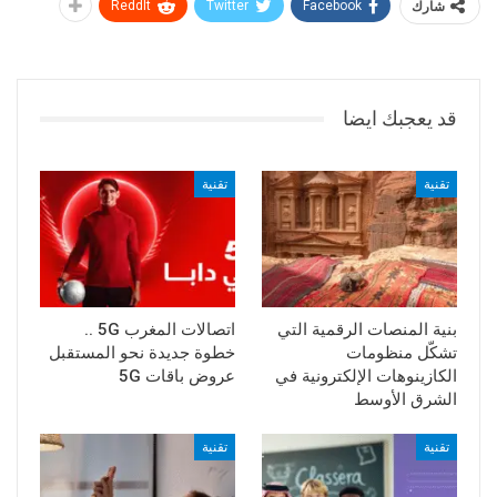
شارك
Facebook
Twitter
ReddIt
قد يعجبك ايضا
تقنية
تقنية
بنية المنصات الرقمية التي
اتصالات المغرب 5G ..
تشكّل منظومات
خطوة جديدة نحو المستقبل
الكازينوهات الإلكترونية في
عروض باقات 5G
الشرق الأوسط
تقنية
تقنية