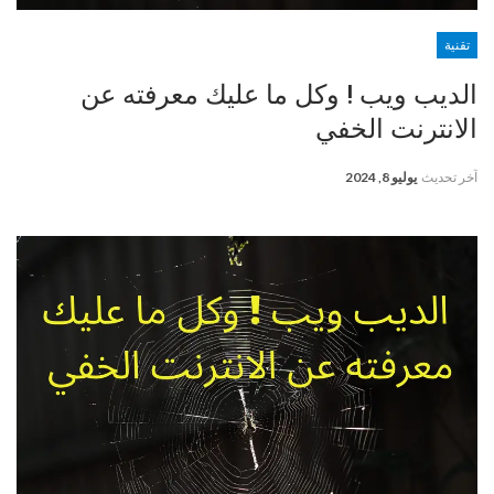
تقنية
الديب ويب ! وكل ما عليك معرفته عن
الانترنت الخفي
آخر تحديث
يوليو 8, 2024