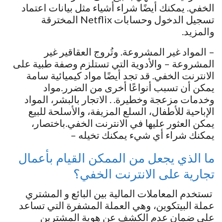
الخفي. يمكنك أيضًا شراء أشياء مثل بيانات اعتماد
تسجيل الدخول وحسابات Netflix المخترقة
والمزيد.
– المواد غير المشروعة. وتُروج العقاقير غير
المشروعة – والأدوية التي تستلزم وصفة طبية على
الانترنت الخفي. قد تجد أيضًا مواد كيميائية سامة
يمكن أن تسبب أنواعًا أخرى من الضرر.مواد
وخدمات مزعجة وخطيرة. . الاتجار بالبشر، المواد
الإباحية للأطفال، السلع المزيفة، والأسلحة للبيع
يمكن العثور عليها في الانترنت الخفي.باختصار،
يمكنك شراء أي شيء يمكنك تخيله –
ما الذي يجعل من الممكن القيام بأعمال
تجارية على الانترنت الخفي؟
تستخدم المعاملات المالية بين البائع و المشتري
عملة البيتكوين، وهي العملة المشفرة التي تساعد
على ضمان عدم الكشف عن هوية المشترين