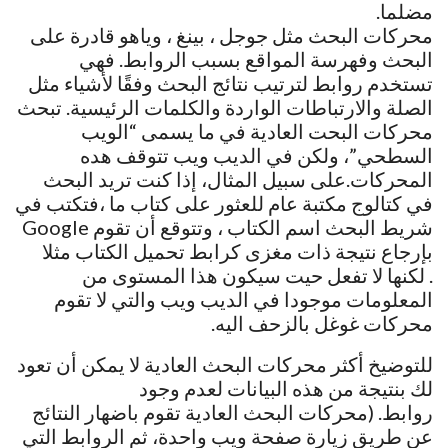
مضلما.
محركات البحث مثل جوجل ، بينغ ، وياهو قادرة على
البحث وفهرسة المواقع بسبب الروابط. فهي
تستخدم روابط لترتيب نتائج البحث وفقًا لأشياء مثل
الصلة والارتباطات الواردة والكلمات الرئيسية. تبحث
محركات البحت العادية في ما يسمى “الويب
السطحي”، ولكن في الديب ويب تتوقف هده
المحركات.على سبيل المثال، إذا كنت تريد البحث
في كتالوج مكتبة عام للعثور على كتاب ما ،فتكتب في
شريط البحث اسم الكتاب ، وتتوقع أن تقوم Google
بإرجاع نتيجة ذات مغزى كرابط تحميل الكتاب مثلا
. لكنها لا تفعل حيت سيكون هذا المستوى من
المعلومات موجودا في الديب ويب والتي لا تقوم
محركات غوغل بالزحف اليه.
للتوضيخ أكثر محركات البحث العادية لا يمكن أن تعود
لك بنتيجة من هذه البيانات لعدم وجود
روابط. (محركات البحث العادية تقوم باضهار النتائج
عن طريق زيارة صفحة ويب واحدة، ثم الروابط التي