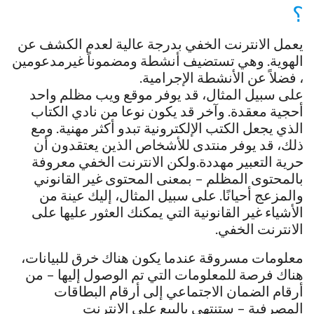
؟
يعمل الانترنت الخفي بدرجة عالية لعدم الكشف عن
الهوية. وهي تستضيف أنشطة ومضموناً غيرمدعومين
، فضلاً عن الأنشطة الإجرامية.
على سبيل المثال، قد يوفر موقع ويب مظلم واحد
أحجية معقدة. وآخر قد يكون نوعا من نادي الكتاب
الذي يجعل الكتب الإلكترونية تبدو أكثر مهنية. ومع
ذلك، قد يوفر منتدى للأشخاص الذين يعتقدون أن
حرية التعبير مهددة.ولكن الانترنت الخفي معروفة
بالمحتوى المظلم – بمعنى المحتوى غير القانوني
والمزعج أحيانًا. على سبيل المثال، إليك عينة من
الأشياء غير القانونية التي يمكنك العثور عليها على
الانترنت الخفي.
معلومات مسروقة عندما يكون هناك خرق للبيانات،
هناك فرصة للمعلومات التي تم الوصول إليها – من
أرقام الضمان الاجتماعي إلى أرقام البطاقات
المصرفية – ستنتهي بالبيع على الانترنت