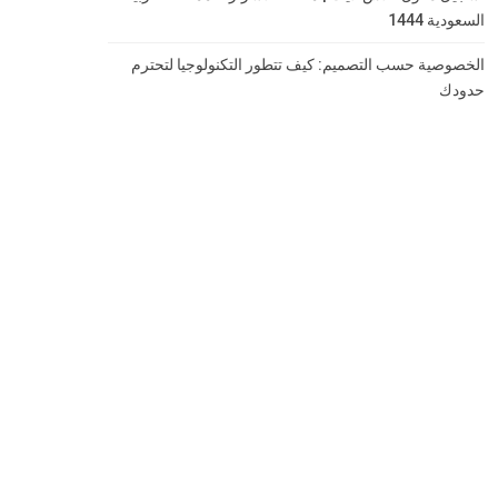
السعودية 1444
الخصوصية حسب التصميم: كيف تتطور التكنولوجيا لتحترم
حدودك