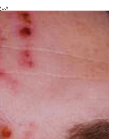
الحزا