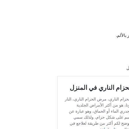
الألم.