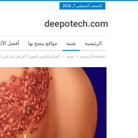
الجمعة, أغسطس 7, 2026
deepotech.com
الرئيسية
تقنية
مواقع ينصح بها
أفضل الأل
الصفحة الرئيسية
تقنية
الحزام الناري بالصور 5 أعراض تدل على اصابتك بمرض الحزام الناري