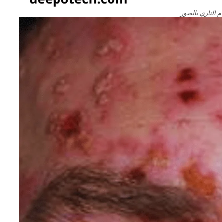
م الناري بالصور