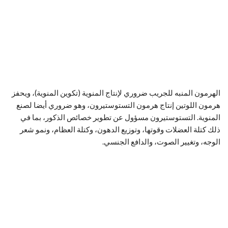
الهرمون المنبه للجريب ضروري لإنتاج المنوية (تكوين المنوية)، ويحفز
هرمون اللوتين إنتاج هرمون التستوستيرون، وهو ضروري أيضا لصنع
المنوية. التستوستيرون مسؤول عن تطوير خصائص الذكور، بما في
ذلك كتلة العضلات وقوتها، وتوزيع الدهون، وكتلة العظام، ونمو شعر
الوجه، وتغيير الصوت، والدافع الجنسي.