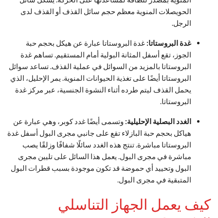
الحويصلات المنوية معظم حجم سائل القذف أو القذف لدى
الرجل.
غدة البروستاتا:
غدة البروستاتا عبارة عن هيكل بحجم حبة
الجوز، تقع أسفل المثانة البولية أمام المستقيم. تساهم غدة
البروستاتا بالمزيد من السوائل في عملية القذف. تساعد سوائل
البروستاتا أيضًا على تغذية الحيوانات المنوية. يمر الإحليل، الذي
يحمل القذف ليتم طرده أثناء النشوة الجنسية، عبر مركز غدة
البروستاتا.
الغدد البصلية الإحليلية:
وتسمى أيضًا غدد كوبر، وهي عبارة عن
هياكل بحجم حبة البازلاء تقع على جانبي مجرى البول أسفل غدة
البروستاتا مباشرة. تنتج هذه الغدد سائلًا شفافًا وزلقًا يصب
مباشرة في مجرى البول. يعمل هذا السائل على تليين مجرى
البول وتحييد أي حموضة قد تكون موجودة بسبب قطرات البول
المتبقية في مجرى البول.
كيف يعمل الجهاز التناسلي