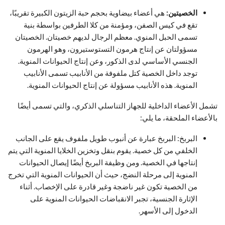
الخصيتين:
هي أعضاء بيضاوية بحجم حبة الزيتون الكبيرة تقريبًا،
تقع في كيس الصفن، ومؤمنة من كلا الطرفين بواسطة بنية
تسمى الحبل المنوي. معظم الرجال لديهم خصيتان. الخصيتان
مسؤولتان عن إنتاج هرمون التستوستيرون، وهو الهرمون
الجنسي الأساسي لدى الذكور، وعن إنتاج الحيوانات المنوية.
توجد داخل الخصية كتل ملفوفة من الأنابيب تسمى الأنابيب
المنوية. هذه الأنابيب مسؤولة عن إنتاج الحيوانات المنوية.
تشمل الأعضاء الداخلية للجهاز التناسلي الذكري، والتي تسمى أيضًا
بالأعضاء الملحقة، ما يلي:
البربخ: البربخ عبارة عن أنبوب طويل ملفوف يقع على الجانب
الخلفي من كل خصية. يقوم بنقل وتخزين الخلايا المنوية التي يتم
إنتاجها في الخصية. ومن وظيفة البربخ أيضًا إيصال الحيوانات
المنوية إلى مرحلة النضج، حيث أن الحيوانات المنوية التي تخرج
من الخصية تكون غير ناضجة وغير قادرة على الإخصاب. أثناء
الإثارة الجنسية، تجبر الانقباضات الحيوانات المنوية على
الدخول إلى الأسهر.