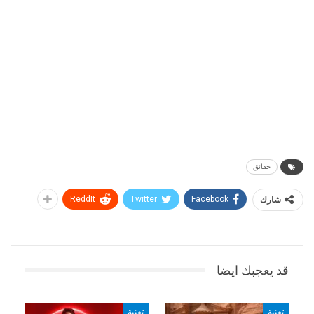
حقائق
شارك
Facebook
Twitter
ReddIt
قد يعجبك ايضا
تقنية
تقنية