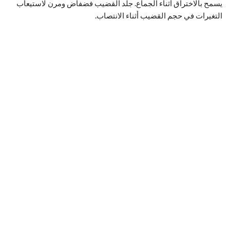
يسمح بالاختراق أثناء الجماع. جلد القضيب فضفاض ومرن لاستيعاب
التغيرات في حجم القضيب أثناء الانتصاب.