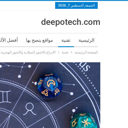
الجمعة, أغسطس 7, 2026
deepotech.com
الرئيسية
تقنية
مواقع ينصح بها
أفضل الأل
الصفحة الرئيسية
تقنية
الابراج بالاشهر الميلادية والاشهر الهجرية الا