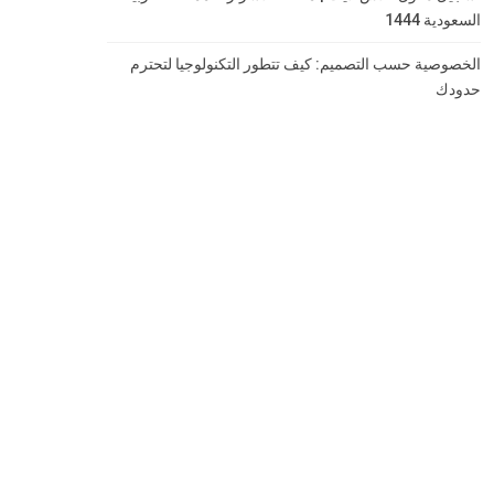
السعودية 1444
الخصوصية حسب التصميم: كيف تتطور التكنولوجيا لتحترم
حدودك