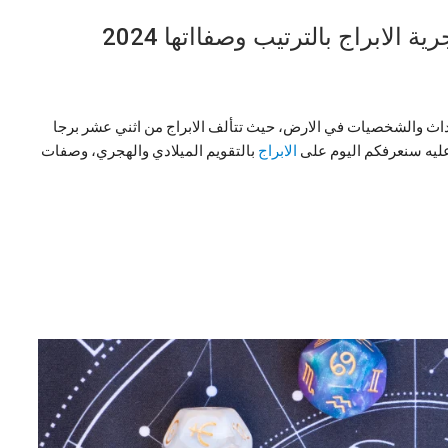
ة الابراج بالترتيب وصفااتها 2024
لاحداث والشخصيات في الارض، حيث تتألف الابراج من اثني عشر برجا
عليه سنعرفكم اليوم على
الابراج
بالتقويم الميلادي والهجري، وصفات