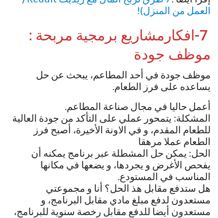
العمل من المنزل)!
7-افكارمشاريع برمجية مربحة :
موظف جودة
موظف جودة في أحد المطاعم، يبحث عن حل
يساعده على فرز الطعام.
أعمل حاليا في مجال صناعة المطاعم.
المشكلة: يتمحور عملي على التأكد من جودة العالية
للطعام المقدم، و في الاونة الأخيرة، أصبح فرز
الطعام عملا مرهقا
الحل: يمكن حل المشطلة عبر برنامج يمكنه أن
يفحص الأغرض و يجردها، و يضعها في مكانها
المناسب في المستودع.
هل ستدفع مقابل هذ الحل؟ أنا و مجموعتي
مستعدون لدفع مبلغ مادي مقابل البرنامج، و
مستعدون أيضا للدفع مقابل رخصة سنوية للبرنامج،