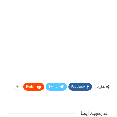
شارك
Facebook
Twitter
ReddIt
قد يعجبك ايضا