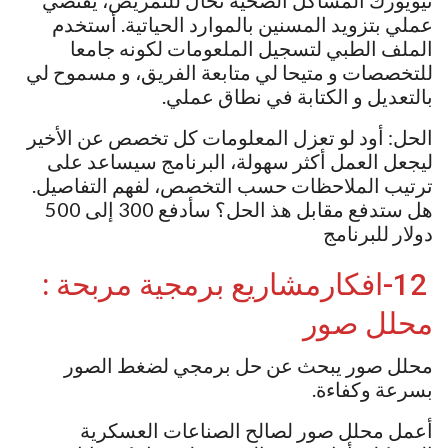
عملي بتزويد المسنين بالموارد الحياتية. أستخدم
الملف الطبي لتسجيل الملعومات لكونه جامعا
للتخصصات و متيحا لي متابعة الفريق، و مسموح لي
بالتعديل و الكتابة في نطاق عملي.
الحل: أود لو تعزل المعلومات كل تخصص عن الأخير
ليجعل العمل أكثر سهولة، البرنامج سيساعد على
ترتيب الملاحظات حسب التخصص، لفهم التفاصيل.
هل ستدفع مقابل هذ الحل؟ سأدفع 300 إلى 500
دولار للبرنامج
12-افكارمشاريع برمجية مربحة :
محلل صور
محلل صور يبحث عن حل برمجي لضغط الصور
بسرعة وكفاءة.
أعمل محلل صور لصالح الصناعات العسكرية