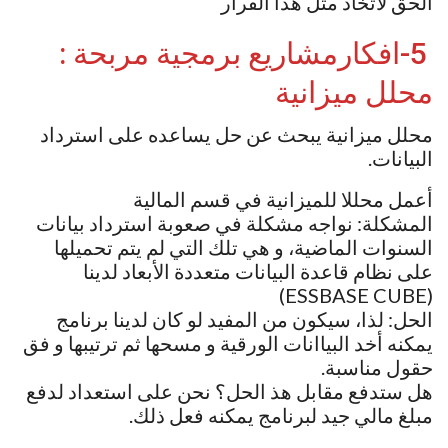
الحق لاتخاد مثل هذا القرار
5-افكارمشاريع برمجية مربحة :
محلل ميزانية
محلل ميزانية يبحث عن حل يساعده على استرداد
البيانات.
أعمل محللا للميزانية في قسم المالية
المشكلة: نواجه مشكلة في صعوبة استرداد بيانات
السنوات الماضية، و هي تلك التي لم يتم تحميلها
على نظام قاعدة البيانات متعددة الأبعاد لدينا
(ESSBASE CUBE)
الحل: لذا، سيكون من المفيد لو كان لدينا برنامج
يمكنه أخد البياانات الورقية و مسحها ثم ترتيبها و فق
حقول مناسبة.
هل ستدفع مقابل هذ الحل؟ نحن على استعداد لدفع
مبلغ مالي جيد لبرنامج يمكنه فعل ذلك.