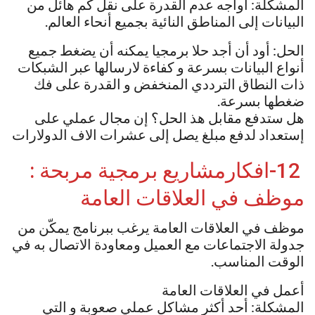
المشكلة: أواجه عدم القدرة على نقل كم هائل من
البيانات إلى المناطق النائية بجميع أنحاء العالم.
الحل: أود أن أجد حلا برمجيا يمكنه أن يضغط جميع
أنواع البيانات بسرعة و كفاءة لارسالها عبر الشبكات
ذات النطاق الترددي المنخفض و القدرة على فك
ضغطها بسرعة.
هل ستدفع مقابل هذ الحل؟ إن مجال عملي على
إستعداد لدفع مبلغ يصل إلى عشرات الاف الدولارات
12-افكارمشاريع برمجية مربحة :
موظف في العلاقات العامة
موظف في العلاقات العامة يرغب ببرنامج يمكّن من
جدولة الاجتماعات مع العميل ومعاودة الاتصال به في
الوقت المناسب.
أعمل في العلاقات العامة
المشكلة: أحد أكثر مشاكل عملي صعوبة و التي