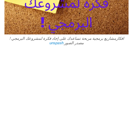
افكارمشاريع برمجية مربحة تساعدك على إجاد فكرة لمشروعك البرمجي !
مصدر الصور
unspash