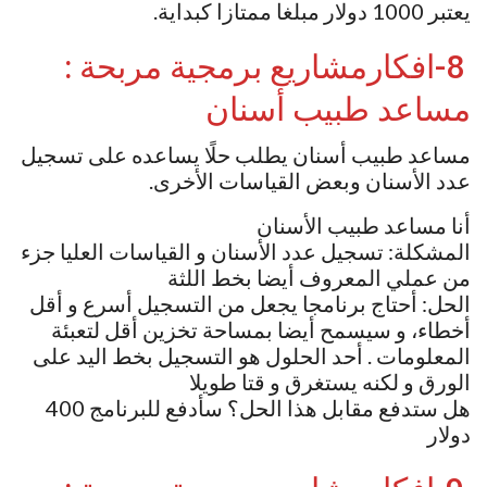
يعتبر 1000 دولار مبلغا ممتازا كبداية.
8-افكارمشاريع برمجية مربحة :
مساعد طبيب أسنان
مساعد طبيب أسنان يطلب حلًا يساعده على تسجيل
عدد الأسنان وبعض القياسات الأخرى.
أنا مساعد طبيب الأسنان
المشكلة: تسجيل عدد الأسنان و القياسات العليا جزء
من عملي المعروف أيضا بخط اللثة
الحل: أحتاج برنامجا يجعل من التسجيل أسرع و أقل
أخطاء، و سيسمح أيضا بمساحة تخزين أقل لتعبئة
المعلومات . أحد الحلول هو التسجيل بخط اليد على
الورق و لكنه يستغرق و قتا طويلا
هل ستدفع مقابل هذا الحل؟ سأدفع للبرنامج 400
دولار