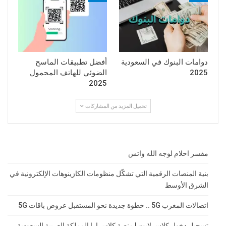
دوامات البنوك في السعودية
أفضل تطبيقات الماسح
2025
الضوئي للهاتف المحمول
2025
تحميل المزيد من المشاركات
مفسر احلام لوجه الله واتس
بنية المنصات الرقمية التي تشكّل منظومات الكازينوهات الإلكترونية في
الشرق الأوسط
اتصالات المغرب 5G .. خطوة جديدة نحو المستقبل عروض باقات 5G
تسجيل دخول كلاس لايت | منصة كلاسرارا المملكة العربية السعودية