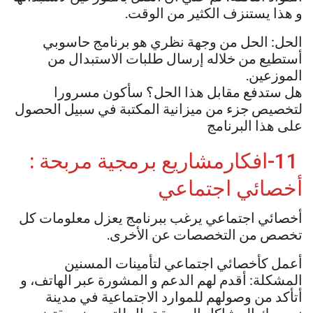
و هذا يستنزف الكثير من الوقت.
الحل: الحل من وجهة نظري هو برنامج حاسوبي
أستطيع من خلاله إرسال طلبات الاستبدال من
الموزعين.
هل ستدفع مقابل هذا الحل؟ سأكون مسرورا
لتخصيص جزء من ميزانية المكتبة في سبيل الحصول
على هذا البرنامج
11-افكارمشاريع برمجية مربحة :
أخصائي اجتماعي
أخصائي اجتماعي يرغب ببرنامج يعزل معلومات كل
تخصص من التخصصات عن الأخرى.
أعمل كأخصائي اجتماعي لتأمينات المسنين
المشكلة: أقدم لهم الدعم و المشورة عبر الهاتف، و
أتأكد من وصولهم للموارد الاجتماعية في مدينة
نيويورك المشاكل الصحية تحال للتمريض، يقتضي