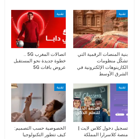
تقنية
تقنية
بنية المنصات الرقمية التي
اتصالات المغرب 5G ..
تشكّل منظومات
خطوة جديدة نحو المستقبل
الكازينوهات الإلكترونية في
عروض باقات 5G
الشرق الأوسط
تقنية
تقنية
تسجيل دخول كلاس لايت |
الخصوصية حسب التصميم:
منصة كلاسرارا المملكة
كيف تتطور التكنولوجيا