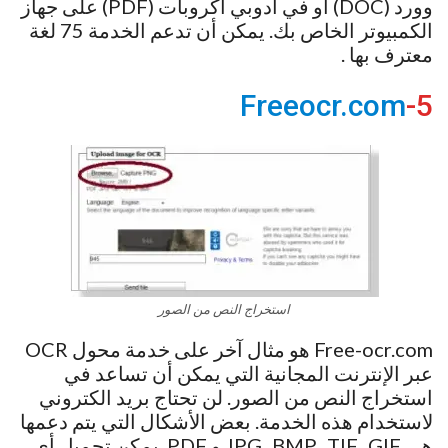
وورد (DOC) أو في أدوبي أكروبات (PDF) على جهاز
الكمبيوتر الخاص بك. يمكن أن تدعم الخدمة 75 لغة
معترف بها .
Freeocr.com
5-
استخراج النص من الصور
Free-ocr.com هو مثال آخر على خدمة محول OCR
عبر الإنترنت المجانية التي يمكن أن تساعد في
استخراج النص من الصور. لن تحتاج بريد الكتروني
لاستخدام هذه الخدمة. بعض الأشكال التي يتم دعمها
هي JPG، BMP، TIF، GIF و PDF. يمكن تحميل أي