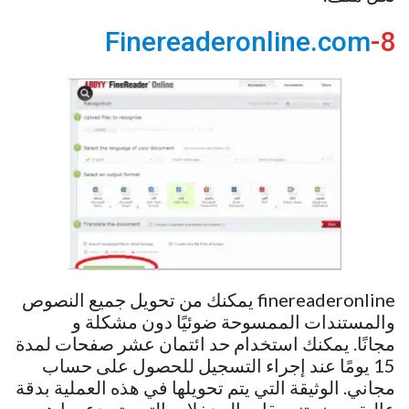
Finereaderonline.com
8-
finereaderonline يمكنك من تحويل جميع النصوص
والمستندات الممسوحة ضوئيًا دون مشكلة و
مجانًا. يمكنك استخدام حد ائتمان عشر صفحات لمدة
15 يومًا عند إجراء التسجيل للحصول على حساب
مجاني. الوثيقة التي يتم تحويلها في هذه العملية بدقة