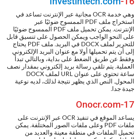
Investintech.com
16-
وهي خدمة OCR مجانية عبر الإنترنت تساعد في
استخراج ملف PDF الممسوح ضوئيًا عبر
الإنترنت. يمكن تحميل ملف PDF الممسوح ضوئيًا
على النحو الواجب ويمكن الحصول على تنسيق قابل
للتحرير لملف DOCX في البريد. ملف PDF يحتاج
إلى أن يتم تحميلها أولا مع عنوان البريد الإلكتروني
وفقط عن طريق الضغط على بداية، وبالتالي تبدأ
العملية. يتم تلقي رسالة بريد إلكتروني بمقدار نصف
ساعة تحتوي على عنوان URL لملف DOCX
المحول. النص الذي يظهر نتيجة لذلك، لديه نوعية
جيدة جدا.
17-Onocr.com
يساعد الموقع في تنفيذ OCR عبر الإنترنت على
ملفات PDF وعلى ملفات الصور المختلفة. يمكن
تحميل الملفات في منطقة معينة والعديد من