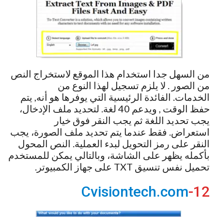
من السهل جدا استخدام هذا الموقع لاستخراج النص
من الصور . لا يلزم تسجيل لهذا النوع من
الخدمات. الفائدة الرئيسية التي يوفرها هو أنه, يتم
حفظ الوقت , ويدعم 40 لغة. لتحديد ملف الإدخال،
يجب تحديد اللغة ثم يجب النقر فوق خيار
استعراض. فقط عندما يتم تحديد ملف الصورة، يجب
النقر على رمز التحويل لبدء العملية. النص المحول
بأكمله يظهر على الشاشة، وبالتالي يمكن للمستخدم
تحميل نفس تنسيق TXT على جهاز الكمبيوتر.
Cvisiontech.com
12-