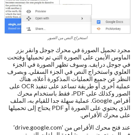
استخراج النص من الصور
مجرد تحميل الصورة في محرك جوجل وانقر بزر
الماوس الأيمن على الصورة التي تم تحميلها وفتحت
في جوجل درايف. وسوف تظهر الصورة في الجزء
العلوي واستخراج النص في الجزء السفلي. وبصرف
النظر عن جميع العمليات المذكورة أعلاه، هناك
عملية أخرى أو طريقة تساعد على تنفيذ OCR على
الصور وكذلك على PDF، فقط باستخدام محرك
أقراص Google. عملية سهلة جدا للقيام به، الملف
الذي يحتوي على الصورة أو PDF يحتاج إلى تحميلها
على محرك الأقراص.
عند فتح محرك الأقراص من ‘drive.google.com’
في المستعرض، يتم مشاهدة الملفات التي تم