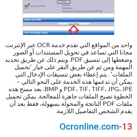
واحد من المواقع التي تقدم خدمة OCR عبر الإنترنت
مجانا التي تساعد في تحويل المستندات أو الصور
وضغطها إلى تنسيق PDF. ويتم ذلك عن طريق تحديد
المهمة ومن ثم عن طريق النقر على خيار ‘تحميل
الملفات’ . يتم إعطاء بعض تنسيقات الإدخال التي
يمكن أن تدعمها هذه الخدمة على النحو التالي –
PDF، TIF، TIFF، JPG، JPE و BMP. بعد مسح هذه
الخطوة تصبح الملفات جاهزة للمعالجة. يمكن تحميل
ملفات PDF الناتجة والمحولة بسهولة، فقط بعد أن
يقدم الشخص التفاصيل اللازمة.
Ocronline.com
13-