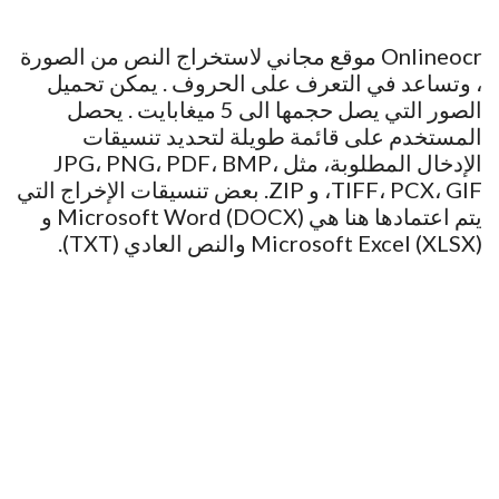
Onlineocr موقع مجاني لاستخراج النص من الصورة
، وتساعد في التعرف على الحروف . يمكن تحميل
الصور التي يصل حجمها الى 5 ميغابايت . يحصل
المستخدم على قائمة طويلة لتحديد تنسيقات
الإدخال المطلوبة، مثل JPG، PNG، PDF، BMP،
TIFF، PCX، GIF، و ZIP. بعض تنسيقات الإخراج التي
يتم اعتمادها هنا هي Microsoft Word (DOCX) و
Microsoft Excel (XLSX) والنص العادي (TXT).