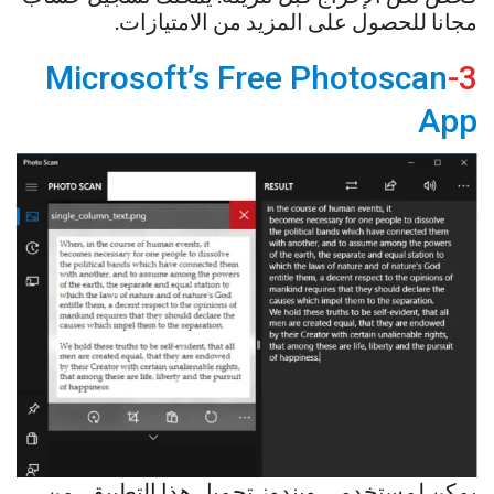
مجانا للحصول على المزيد من الامتيازات.
Microsoft’s Free Photoscan
3-
App
يمكن لمستخدمي ويندوز تحميل هذا التطبيق . من