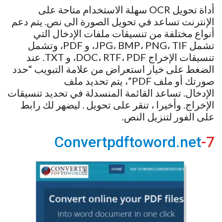
أداة تحويل OCR سهلة الاستخدام متاحة على
الإنترنت تساعد في تحويل الصورة الى نص. يتم دعم
أنواع مختلفة من تنسيقات ملفات الإدخال التي
تشمل JPG، BMP، PNG، TIF، و PDF، وتشمل
تنسيقات الإخراج DOC، RTF، PDF، و TXT. عند
الضغط على خيار استعراض من علامة التبويب “حدد
صورتك أو ملف PDF”، يتم تحديد ملف
الإدخال. تساعد القائمة المنسدلة في تحديد تنسيقات
الإخراج. وأخيرا ، تنقر على تحويل . ليضهر لك رابط
على الفور لتنزيل النص.
Convertpdftoword.net
7-