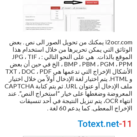
i2ocr.com يمكنك من تحويل الصور الى نص . بعض
الوثائق التي يمكن تحريرها من خلال استخدام هذا
الموقع بالذات. هي على النحو التالي : JPG ، TIF ،
BMP ، PBM ، PGM ، PPM ، الخ في حين أن بعض
الأشكال الإخراج التي تدعمها هي TXT ، DOC ، PDF
و HTML. يتم اختيار لغة الإدخال أولاً من خلال اختيار
ملف الإدخال أو عنوان URL. ثم يتم كتابة CAPTCHA
المعروضة وضغطها على خيار “استخراج النص”. عند
انتهاء OCR، يتم تنزيل النتيجة في أحد تنسيقات
الإخراج المعطى. كما يدعم 60 لغة .
Totext.net
11-