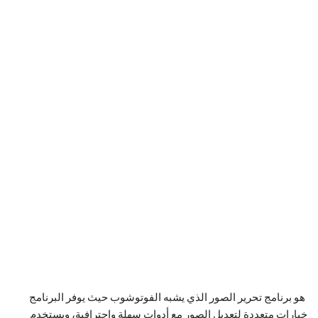
هو برنامج تحرير الصور الذي يشبه الفوتوشوب حيث يوفر البرنامج
خيارات متعددة لتعديل الصور مع أدوات سهلة واحترافية، ويستخدم