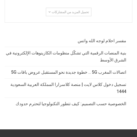
تحميل المزيد من المشاركات
مفسر احلام لوجه الله واتس
بنية المنصات الرقمية التي تشكّل منظومات الكازينوهات الإلكترونية في
الشرق الأوسط
اتصالات المغرب 5G .. خطوة جديدة نحو المستقبل عروض باقات 5G
تسجيل دخول كلاس لايت | منصة كلاسرارا المملكة العربية السعودية
1444
الخصوصية حسب التصميم: كيف تتطور التكنولوجيا لتحترم حدودك