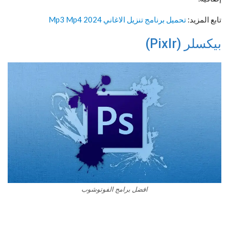
تابع المزيد:
تحميل برنامج تنزيل الاغاني Mp3 Mp4 2024
بيكسلر (Pixlr)
افضل برامج الفوتوشوب