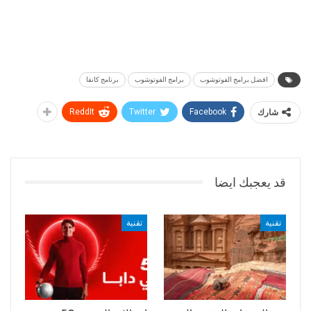
افضل برامج الفوتوشوب
برامج الفوتوشوب
برنامج كانفا
شارك
Facebook
Twitter
ReddIt
قد يعجبك ايضا
تقنية
تقنية