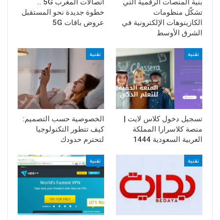
بنية المنصات الرقمية التي
اتصالات المغرب 5G ..
تشكّل منظومات
خطوة جديدة نحو المستقبل
الكازينوهات الإلكترونية في
عروض باقات 5G
الشرق الأوسط
تقنية
تقنية
تسجيل دخول كلاس لايت |
الخصوصية حسب التصميم:
منصة كلاسرارا المملكة
كيف تتطور التكنولوجيا
العربية السعودية 1444
لتحترم حدودك
تقنية
تقنية