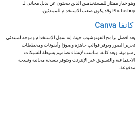
وهو خيار ممتاز للمستخدمين الذين يبحثون عن بديل مجاني لـ
Photoshop وقد يكون صعب الاستخدام للمبتدئين.
كانفا Canva
يعد افضل برامج الفوتوشوب حيث إنه سهل الإستخدام وموجه لمبتدئي
تحرير الصور ويوفر قوالب جاهزة وصورًا وأيقونات ومخططات
رسومية، ويعد كانفا مناسب لإنشاء تصاميم بسيطة للشبكات
الاجتماعية والتسويق عبر الإنترنت ويتوفر بنسخة مجانية ونسخة
مدفوعة.