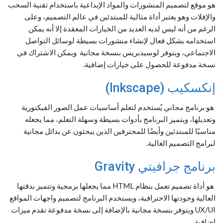
هو موقع لتصميم المنشورات والمواد الإبداعية باستخدام تقنية السحب
والإفلات وهو يعتبر أداة مثالية للمبتدئين في عالم التصميم، وعلى
الرغم من أنه ليس لديه العديد من الخيارات المعقدة إلا أنه يمكن
استخدامه بشكل فعال لإنشاء منشورات بسيطة لوسائل التواصل
الاجتماعي، ويتوفر لوسيدبريس بنسخة مجانية ويمكن الاشتراك في
نسخة مدفوعة للحصول على خيارات إضافية.
إنكسكيب (Inkscape)
هو برنامج مجاني يُستخدم لتعلم أساسيات عمل الصور الفيكتورية
وتعديلها، ويتميز البرنامج بأدوات بسيطة وسهلة التعلم، مما يجعله
مناسبًا للمبتدئين وأيضًا للمحترفين الذين يبحثون عن بدائل مجانية
لبرامج التصميم الغالية.
برنامج جرافيتي Gravity
هو أداة تصميم تعمل بنظام HTML مما يجعلها برمجية وتتميز بدقتها
العالية وجودتها الاحترافية، ويستخدم البرنامج لتصميم واجهات المواقع
UX/UI ويتوفر بنسخة مجانية بالإضافة إلى نسخة مدفوعة تقدم ميزات
إضافية.