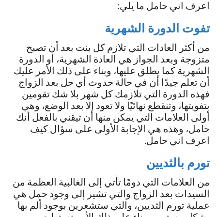
اعرف اني حامل ما يلي:
تفوت الدورة الشهرية
من أكثر العادات التي تلازم كل بنت بعد أن تصبح
متزوجة وبعد الجواز هي العادة الشهرية، أو الدورة
الشهرية كما يطلق عليها، وبناء على ذلك الأمر عليك
أن تعلم جيدًا أن في حالة حدوث أي حل بعد الزواج
فهذه الدورة التي تلازمك كل شهر بلا شك تقومين
بتفويتها، وتنقطع نهائيًا ولا تعود إلا بعد الوضع، وهي
أولى العلامات التي يمكن منها أن تيقني بالفعل أنك
حامل، وهذه هي الإجابة الأولى على سؤال كيف
اعرف اني حامل.
تورم بالثديين
من العلامات التي دومًا تأتي إلى الغالبية العظمة من
السيدات بعد الزواج والتي تشير إلى وجود حمل هي
عملية تورم الثديين، والتي ستشعرين بوجود ألم بها
بشكل مستمر، وبناء على ذلك الأمر تستطيعي