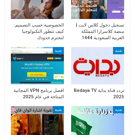
تسجيل دخول كلاس لايت |
الخصوصية حسب التصميم:
منصة كلاسرارا المملكة
كيف تتطور التكنولوجيا
العربية السعودية 1444
لتحترم حدودك
تقنية
تقنية
تردد قناة بداية Bedaya TV
افضل برنامج VPN المجانية
2025
المتاحة في عام 2025
تقنية
تقنية