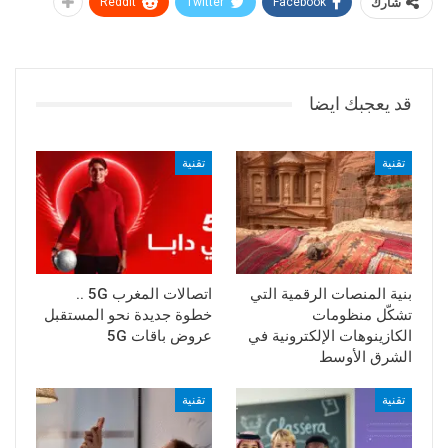
شارك
Facebook
Twitter
ReddIt
قد يعجبك ايضا
تقنية
تقنية
بنية المنصات الرقمية التي
اتصالات المغرب 5G ..
تشكّل منظومات
خطوة جديدة نحو المستقبل
الكازينوهات الإلكترونية في
عروض باقات 5G
الشرق الأوسط
تقنية
تقنية