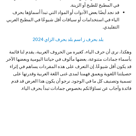
في المطبخ للطبخ أو الزينة.
قد نجد أيضًا بعض الأدوات أو المواد التي تبدأ أسماؤها بحرف
الياء في استخدامات أو سياقات أقل شيوعًا في المطبخ العربي
التقليدي.
بلد بحرف ز اسم بلد بحرف الزاي 2024
وهكذا، نرى أن حرف الياء، كغيره من الحروف العربية، يقدم لنا قائمة
بأسماء جمادات متنوعة، بعضها مألوف في حياتنا اليومية وبعضها الآخر
قد يكون أقل شيوعًا. إن التعرف على هذه المفردات يساهم في إثراء
حصيلتنا اللغوية ويعمق فهمنا لمدى غنى اللغة العربية وقدرتها على
تسمية وتصنيف كل ما في الوجود. نرجو أن يكون هذا العرض قد قدم
فائدة وأجاب عن تساؤلاتكم بخصوص جمادات تبدأ بحرف الياء.