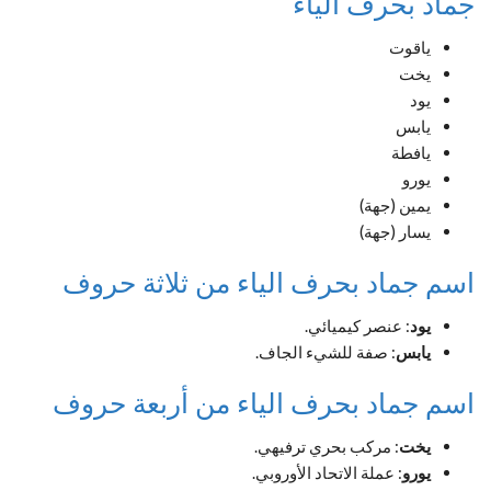
جماد بحرف الياء
ياقوت
يخت
يود
يابس
يافطة
يورو
يمين (جهة)
يسار (جهة)
اسم جماد بحرف الياء من ثلاثة حروف
يود
: عنصر كيميائي.
يابس
: صفة للشيء الجاف.
اسم جماد بحرف الياء من أربعة حروف
يخت
: مركب بحري ترفيهي.
يورو
: عملة الاتحاد الأوروبي.