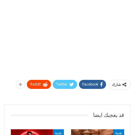
شارك
Facebook
Twitter
ReddIt
قد يعجبك ايضا
تقنية
تقنية