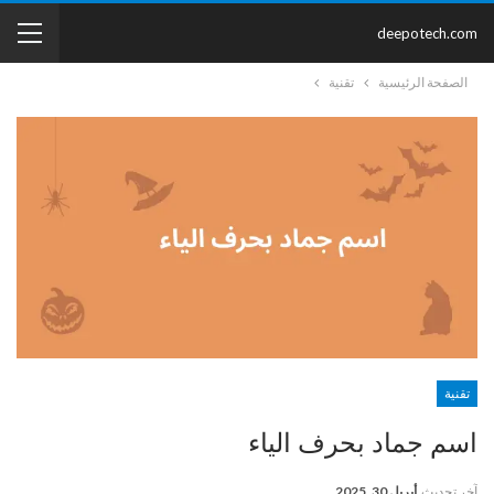
deepotech.com
الصفحة الرئيسية
تقنية
تقنية
اسم جماد بحرف الياء
آخر تحديث
أبريل 30, 2025