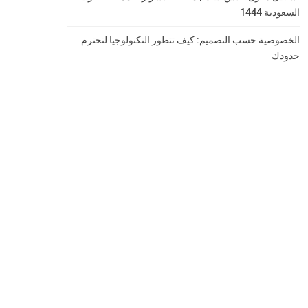
السعودية 1444
الخصوصية حسب التصميم: كيف تتطور التكنولوجيا لتحترم
حدودك