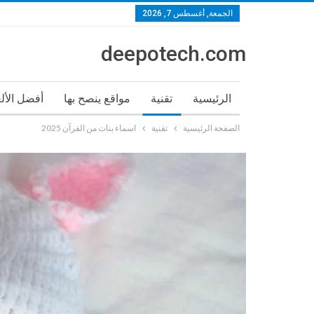
الجمعة, أغسطس 7, 2026
deepotech.com
الرئيسية
تقنية
مواقع ينصح بها
أفضل الأل
الصفحة الرئيسية
تقنية
اسماء بنات من القرآن 2025