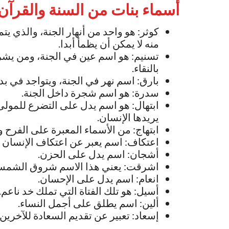
أسماء بنات من السنة والقرآن
كوثر: هو واحد من أنهار الجنة، والذي يتم
منه لا يمكن أن يظمأ أبدا.
تسنيم: هو اسم عين في الجنة، ومن يشرب
بالنقاء.
بارق: اسم نهر في الجنة، ويتواجد في بد
سدرة: هو اسم شجرة داخل الجنة.
ابتهال: هو اسم يدل على التضرع للمولى 
يريدها الإنسان.
ابتهاج: من الأسماء المعبرة على الفرح 
اعتكاف: اسم يعبر عن اعتكاف الإنسان 
أشجان: اسم يدل على الحزن.
اشرقت: يعني هذا الاسم شروق الشم
انعام: اسم يدل على الإحسان.
أسيل: هو تلك الفتاة التي تملك خد ناعم.
ألين: اسم يطلق على أجمل النساء.
إسعاد: تعبير عن تقديم السعادة للآخرين.