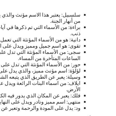
سلسبيل: يعتبر هذا الاسم مؤنث والذي 
من أنهار الجنة.
براءة: من الأسماء التي تم ذكرها في آيا
ذنب.
دانية: هو من الأسماء المؤنثة التي تعم
تقوى: هو اسم جميل ومميز ويدل على 
سجى: من الأسماء المؤنثة التي تدل على 
الساعات المتأخرة من المساء.
حور: من الأسماء المؤنثة التي تدل على ا
لؤلؤة: اسم مؤنث مميز، والذي يدل عل
وسيلة: يعبر عن الطريق الذي يتبعه ا
ايلاف: من اسماء البنات الرائعة ويدل 
الأرض.
فلك: يعبر عن المكان الذي يدور فيه ال
منتهى: اسم مميز ونادر ويدل على النها
ود: يدل على المودة والرحمة وتعبر عن 