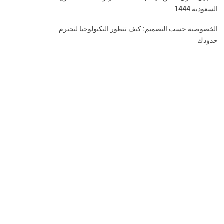
السعودية 1444
الخصوصية حسب التصميم: كيف تتطور التكنولوجيا لتحترم
حدودك