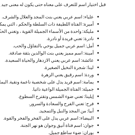
قبل اختيار اسم للتعرف على معناه حتى يكون له معنى جيد ي
علياء: اسم عربي يعني بنت المجد والعلال والشرف.
أميرة: الفتاة اللطيفة ذات السلطة والحكم ، التي يمكن
مليكة: واحدة من الأسماء الجميلة القوية ، وتغني الح
نادرة: تعني فريدة أو نادرة.
أمل: اسم عربي جميل يوحي بالتفاؤل والحب.
أمينة: اسم مميز يعني بنت الوالدين بثقة صادقة.
عائشة: اسم عربي يعني الازدهار والحياة السعيدة.
لينا: شجرة النخيل الصغيرة.
وردة: اسم رقيق يعني الزهرة
يمامة: اسم فريد يدل على شخصية ناعمة ونقية. اليمام
جميلة: الفتاة الجميلة الواعية ذاتيا.
إيلينا: تعني ضوء الشمس وتقترح السطوع.
فرح: تعني الفرح والسعادة والسرور.
أبيا: من المجد والنبل والتمجيد.
البيضاء: اسم عربي يدل على الفخر والفخر والقوة.
جوان: اسم فتاة أنيق وجوان هو نهر الجنة.
بوران: ضوء ساطع جميل.