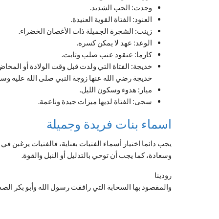
وجدت: الحب الشديد.
العنود: الفتاة القوية العنيدة.
زينب: الشجرة الجميلة ذات الأغصان الخضراء.
الوعد: عهد لا يمكن كسره.
كارما: عنقود عنب صلب وثابت.
خديجة: الفتاة التي ولدت قبل وقت الولادة أو المخا
خديجة رضي الله عنها زوجة النبي صلى الله عليه وسل
ميار: هدوء وسكون الليل.
سجى: الفتاة لديها ميزات جيدة وناعمة.
اسماء بنات فريدة وجميلة
يجب دائما اختيار أسماء الفتيات بعناية، فالفتيات يرغبن ف
وسعادة، كما يجب أن توحي بالتدليل أو النبل والقوة.
رودينا
والمقصود بها السحابة التي رافقت رسول الله وأبو بكر الصد