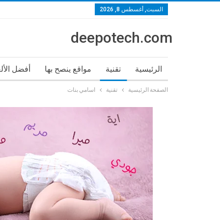
السبت, أغسطس 8, 2026
deepotech.com
الرئيسية
تقنية
مواقع ينصح بها
أفضل الأل
الصفحة الرئيسية
تقنية
اسامي بنات