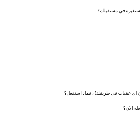
ي ستغيره في مستقبلك؟
ن أي عقبات في طريقك) ، فماذا ستفعل؟
ه الآن؟