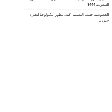
السعودية 1444
الخصوصية حسب التصميم: كيف تتطور التكنولوجيا لتحترم
حدودك