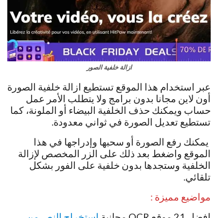
ازالة خلفية الصور
عبر استخدام هذا الموقع تستطيع ازالة خلفية الصورة
أون لاين مجانا بدون برامج ولا يتطلب الأمر عمل
حساب ويمكنك حذف الخلفية البيضاء أو الملونة، كما
تستطيع تعديل الصورة في ثواني معدودة.
يمكنك رفع الصورة أو سحبها وإدراجها في هذا
الموقع واضغط بعد ذلك على الزر المخصص لإزالة
الخلفية وستجدها بدون خلفية على الفور بشكل
تلقائي.
مواضيع مميزة :
افضل 21 موقع OCR مجانية
استخراج النص من