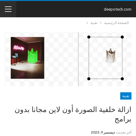
deepotech.com
الصفحة الرئيسية
تقنية
تقنية
ازالة خلفية الصورة أون لاين مجانا بدون
برامج
آخر تحديث
ديسمبر 9, 2023