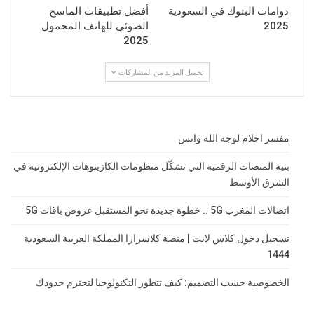
دوامات البنوك في السعودية
أفضل تطبيقات الماسح
2025
الضوئي للهاتف المحمول
2025
تحميل المزيد من المشاركات
مفسر احلام لوجه الله واتس
بنية المنصات الرقمية التي تشكّل منظومات الكازينوهات الإلكترونية في
الشرق الأوسط
اتصالات المغرب 5G .. خطوة جديدة نحو المستقبل عروض باقات 5G
تسجيل دخول كلاس لايت | منصة كلاسرارا المملكة العربية السعودية
1444
الخصوصية حسب التصميم: كيف تتطور التكنولوجيا لتحترم حدودك