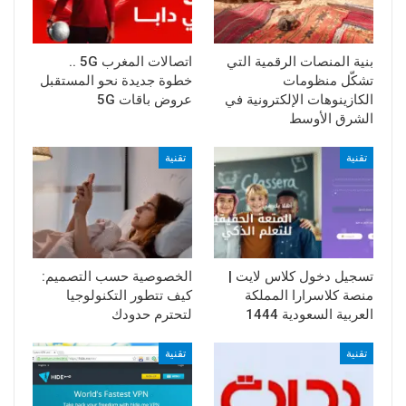
بنية المنصات الرقمية التي
اتصالات المغرب 5G ..
تشكّل منظومات
خطوة جديدة نحو المستقبل
الكازينوهات الإلكترونية في
عروض باقات 5G
الشرق الأوسط
تقنية
تقنية
تسجيل دخول كلاس لايت |
الخصوصية حسب التصميم:
منصة كلاسرارا المملكة
كيف تتطور التكنولوجيا
العربية السعودية 1444
لتحترم حدودك
تقنية
تقنية