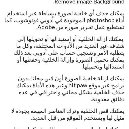
Remove image Background.
يمكنك حذف أي خلفية لصورة ببساطة عبر استخدام
أداة photoshop الموجودة في أدوبي فوتوشوب، كما
تستطيع عمل تحرير صوره من Adobe.
يمكنك ازالة الخلفية أو استبدالها أو تحويلها إلى
شفافه عبر العديد من الأدوات المختلفة، وكل ما
يتطلبه الأمر وتسجيل حساب على أدوبي بعد ذلك
يمكنك تحميل الصورة وإزالة الخلفية وحفظها أو
استبدالها وتحميلها.
يمكنك ازالة خلفية الصورة أون لاين مجانا بدون
برامج عبر موقع hit paw وعبر هذه الأداة يمكنك
حذف الخلفية بشكل مجاني واحترافي في عده
دقائق معدودة.
يمكنك قص الخلفية وترك العناصر المهمة بجودة لا
مثيل لها ويستخدم الموقع من قبل العديد.