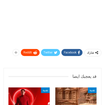
شارك
Facebook
Twitter
ReddIt
قد يعجبك ايضا
تقنية
تقنية