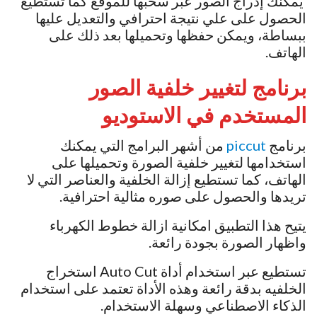
يمكنك إدراج الصور عبر سحبها للموقع كما تستطيع
الحصول على علي نتيجة احترافي والتعديل عليها
ببساطة، ويمكن حفظها وتحميلها بعد ذلك على
الهاتف.
برنامج لتغيير خلفية الصور
المستخدم في الاستوديو
برنامج
piccut
من أشهر البرامج التي يمكنك
استخدامها لتغيير خلفية الصورة وتحميلها على
الهاتف، كما تستطيع إزالة الخلفية والعناصر التي لا
تريدها والحصول على صوره مثالية احترافية.
يتيح هذا التطبيق امكانية ازالة خطوط الكهرباء
واظهار الصورة بجودة رائعة.
تستطيع عبر استخدام أداة Auto Cut استخراج
الخلفيه بدقة رائعة وهذه الأداة تعتمد على استخدام
الذكاء الاصطناعي وسهلة الاستخدام.