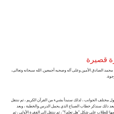
زة قصيرة
محمد الصادق الأمين وعلى آله وصحبه أجمعين. الله سبحانه وتعالى،
جوة.
ناول مختلف الجوانب ، لذلك سنبدأ بشيء من
القرآن الكريم ، ثم ننتقل
 بعد ذلك سنذكر
خطاب الصباح الذي يحمل الدرس والخطبة ، وبعد
مها للطلاب على
شكل “هل تعلم؟” ، ثم ننتقل إلى الفقرة الأولى ، ثم