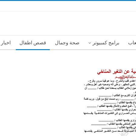
عاب
برامج كمبيوتر
صحة وجمال
قصص اطفال
اخبار