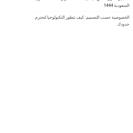
السعودية 1444
الخصوصية حسب التصميم: كيف تتطور التكنولوجيا لتحترم
حدودك