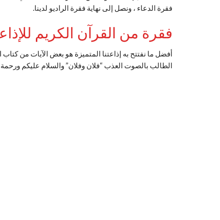
فقرة الدعاء ، ونصل إلى نهاية فقرة الراديو لدينا.
فقرة من القرآن الكريم للإذاع
أفضل ما نفتتح به إذاعتنا المتميزة هو بعض الآيات من كتاب ا
الطالب بالصوت العذب “فلان وفلان” والسلام عليكم ورحمة ا