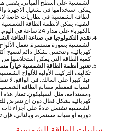
الشمسية على أسطح المباني. بفضل هذه 
يمكن استخدامها في تشغيل الأجهزة والإ
الطاقة الشمسية في بطاريات خاصة لاستخد
التقنية، يمكن لأنظمة الطاقة الشمسية 
بالكهرباء على مدار 24 ساعة في اليوم.
تقدم التكنولوجيا في صناعة الطاقة ا
الشمسية بصورة مستمرة. تعمل الألوا
كهربائية، وتتحسن بشكل دائم لتصبح أكثر 
كمية الطاقة التي يمكن استخلاصها من ا
تعتبر أنظمة الطاقة الشمسية خياراً مست
تكاليف التركيب الأولية للألواح الشمسية
عبئاً كبيراً على المالك. في الواقع، لا
الصيانة فمعظم مصانع الطاقة الشمسية
ومستدامة، مثل السيليكون. تمتاز هذه 
كهربائية بشكل فعال دون أن تتعرض للتآ
الشمسية تشتمل عادةً على أجزاء ذات عم
دورية أو صيانة مستمرة. وبالتالي، فإن 
سلبيات الطاقة الشمسية