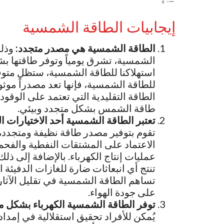
إيجابيات الطاقة الشمسية
الطاقة الشمسية هي مصدر متجدد:
وذلك
الشمسية، تشرق يومياً وتوفر طاقتها بش
استهلاكنا للطاقة الشمسية، ستظل متوفرة 
للطاقة الشمسية، فإنها تعد مصدراً موثوق
الطاقة التقليدية التي تعتمد على الوقود
طاقة الشمس بشكل متجدد وبيئي.
تعتبر الطاقة الشمسية أحد الاختيارات ال
تقوم بتوفير مصدر طاقة نظيفة ومتجددة
الاعتماد على المشتقات النفطية والفحم وال
عمليات إنتاج الكهرباء. بالإضافة إلى ذلك،
تنتج أي انبعاثات ضارة للغازات الدفيئة ا
تساهم الطاقة الشمسية في تقليل الآثار 
على جودة الهواء.
توفر الطاقة الشمسية الكهرباء بشكل مس
يُمكن للأفراد تحقيق استقلالية في إمدا