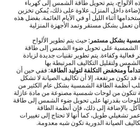
الألواح، يتم تحويل طاقة الشمس إلى كهرباء
ضاءة داخل المنزل. علاوة على ذلك، يُمكن تخزين
امها أثناء الليل أو في الأيام الغائمة. بفضل هذه
أن تعمل بشكل مستقر وتمد الأجهزة المنزلية
لشمسية بشكل مستمر:
حيث يتم تطوير الألواح
ح الشمسية على تحويل ضوء الشمس إلى طاقة
فعالية وكفاءة. يتم تطوير تقنيات جديدة لزيادة
لشمس ولتقليل التكاليف المرتبطة بها
داماً ومنخفض التكلفة لتوليد الطاقة:
ففي حين أن
 قد تكون مرتفعة، إلا أن تكاليف الصيانة لا تشكل
 تتطلب أنظمة الطاقة الشمسية بشكل عام الكثير من
 تتكون من لوحات شمسية مصنوعة من مادة عازلة
اللوحات بقدرتها على تحويل ضوء الشمس إلى طاقة
كل. بالإضافة إلى ذلك، فإن أنظمة الطاقة
ر تشغيلي طويل، كما أنها لا تحتاج إلى تغييرات
تكاليف الصيانة الدورية تكون شبه معدومة.