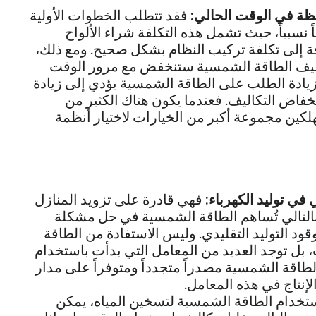
هظة في الوقت الحالي:
فقد تتطلب الخطوات الأولية
 نسبياً، حيث تشمل هذه التكلفة شراء الألواح
ة إلى تكلفة تركيب النظام بشكل صحيح. ومع ذلك،
تكاليف الطاقة الشمسية ستنخفض مع مرور الوقت
 زيادة الطلب على الطاقة الشمسية يؤدي إلى زيادة
نخفاض التكاليف. فعندما يكون هناك الكثير من
كين مجموعة أكبر من الخيارات لاختيار أنظمة
ي توليد الكهرباء:
فهي قادرة على تزويد المنازل
. وبالتالي تُساهم الطاقة الشمسية في حل مشكلة
قود التوليد التقليدي. وليس الاستفادة من الطاقة
ل توجد العديد من المعامل التي بدأت باستخدام
الطاقة الشمسية مصدراً متجدداً ومتوفراً على مدار
إنتاج في هذه المعامل.
ستخدام الطاقة الشمسية لتسخين المياه، يمكن