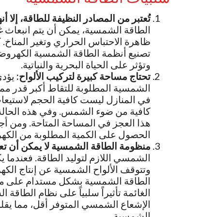
تُعتبر من المصادر النظيفة للطاقة، إلا أ
الطاقة الشمسية، يمكن أن يتم انبعاث غ
ظاهرة الاحتباس الحراري وتغير المناخ. 
تصنيع أنظمة الطاقة الشمسية الكهروضوئ
وتؤثر على الحياة البحرية والنباتية.
تحتاج مساحة كبيرة لتركيب الألواح:
يؤدي
الشمسية المطلوبة للتقاط أكبر قدر م
في المنازل ليست كافية الحجم لاستيعاب
كافية من ضوء الشمس. وفي هذه الحالة 
هذا العجز في المساحة المتاحة. ومن 
الحصول على الكمية المطلوبة من الكهر
منظومة الطاقة الشمسية لا يمكن أن تع
الشمسي اللازم لتوليد الطاقة. فعندما 
وتتوقف الألواح الشمسية عن إنتاج الكهرب
الطاقة الشمسية بشكل مستدام على مدار
الغائمة تأثيراً سلبياً على نظام الطاقة 
الإشعاع الشمسي المتوفر أقل، مما يقلل 
الشمسية.