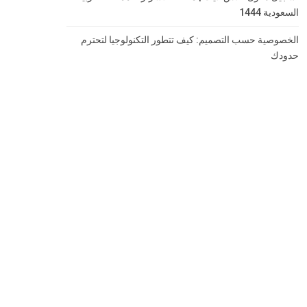
السعودية 1444
الخصوصية حسب التصميم: كيف تتطور التكنولوجيا لتحترم
حدودك