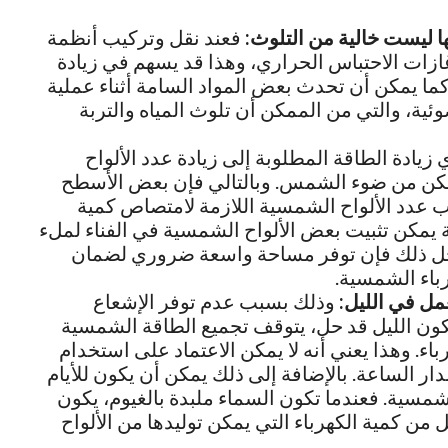
نها ليست خالية من التلوث:
فعند نقل وتركيب أنظمة
ازات الاحتباس الحراري، وهذا قد يسهم في زيادة
كما يمكن أن تحدث بعض المواد السامة أثناء عملية
ية، والتي من الممكن أن تلوث المياه والتربة
 زيادة الطاقة المطلوبة إلى زيادة عدد الألواح
مكن من ضوء الشمس. وبالتالي فإن بعض الأسطح
 عدد الألواح الشمسية اللازمة لامتصاص كمية
يمكن تثبيت بعض الألواح الشمسية في الفناء لملء
أجل ذلك فإن توفر مساحة واسعة ضروري لضمان
باء الشمسية.
مل في الليل:
وذلك بسبب عدم توفر الإشعاع
يكون الليل قد حل، يتوقف تجميع الطاقة الشمسية
اء. وهذا يعني أنه لا يمكن الاعتماد على استخدام
 الساعة. بالإضافة إلى ذلك يمكن أن يكون للأيام
الشمسية. فعندما تكون السماء ملبدة بالغيوم، يكون
من كمية الكهرباء التي يمكن توليدها من الألواح