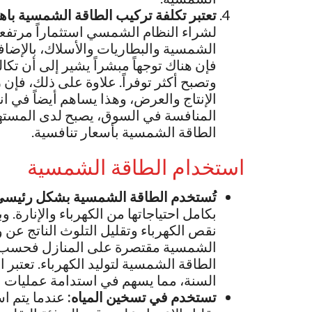
تعتبر تكلفة تركيب الطاقة الشمسية با
لشراء النظام الشمسي استثماراً مرتفعاً
الشمسية والبطاريات والأسلاك، بالإضاف
فإن هناك توجهاً مبشراً يشير إلى أن 
وتصبح أكثر توفراً. علاوة على ذلك، فإن
الإنتاج والعرض، وهذا يساهم أيضاً في ا
المنافسة في السوق، يصبح لدى المستهل
الطاقة الشمسية بأسعار تنافسية.
استخدام الطاقة الشمسية
تُستخدم الطاقة الشمسية بشكل رئيسي ف
بكامل احتياجاتها من الكهرباء والإنارة
نقص الكهرباء وتقليل التلوث الناتج عن و
الشمسية مقتصرة على المنازل فحسب، ب
الطاقة الشمسية لتوليد الكهرباء. تعتبر 
السنة، مما يسهم في استدامة عمليات ال
تستخدم في تسخين المياه:
عندما يتم ا