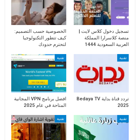
تسجيل دخول كلاس لايت |
الخصوصية حسب التصميم:
منصة كلاسرارا المملكة
كيف تتطور التكنولوجيا
العربية السعودية 1444
لتحترم حدودك
تقنية
تقنية
تردد قناة بداية Bedaya TV
افضل برنامج VPN المجانية
2025
المتاحة في عام 2025
تقنية
تقنية