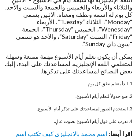
والثلاثاء والأربعاء والخميس والجمعة والسبت والأحد.
كل يوم له اسمه ونطقه ومعناه. الاثنين يسمى
“Monday”، الثلاثاء “Tuesday”، الأربعاء
“Wenesday”، الخميس “Thursday”، الجمعة
“Friday”، السبت “Saturday”، والأحد هو تسمى
“سون داي Sunday”.
يمكن أن يكون تعلم أيام الأسبوع مهمة ممتعة وسهلة
لمتعلمي اللغة الإنجليزية. لمساعدتك على البدء، إليك
بعض النصائح لمساعدتك على تذكرها.
1. ابدأ بتعلم نطق كل يوم.
2. ضع جدولاً لتعلم أيام الأسبوع.
3. استخدم الصور لمساعدتك على تذكر أيام الأسبوع.
4. تدرب على قول أيام الأسبوع بصوت عالٍ.
اقرا أيضا:
اسم محمد بالانجليزي كيف تكتب اسم