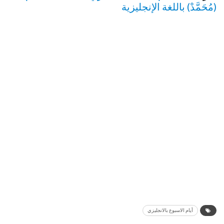
(مُحَمَّدْ) باللغة الإنجليزية
أيام الاسبوع بالانجليزي