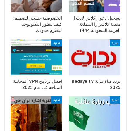
تسجيل دخول كلاس لايت |
الخصوصية حسب التصميم:
منصة كلاسرارا المملكة
كيف تتطور التكنولوجيا
العربية السعودية 1444
لتحترم حدودك
تقنية
تقنية
تردد قناة بداية Bedaya TV
افضل برنامج VPN المجانية
2025
المتاحة في عام 2025
تقنية
تقنية