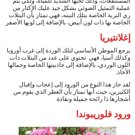
المستنقعات، وذلك لحبها الشديد للمياه، ولكي يتم
عملية التمثيل الضوئي بشكل جيد عليك الإكثار من
ري التربة الخاصة بتلك النبته، فهي تمتاز بأن البتلات
الخاصة بها ذات لون أبيض، بالإضافة إلى لونها الأصفر
إغلانتيريا
يرجع الموطن الأساسي لتلك الوردة إلى غرب أوروبا
وكذلك آسيا، فهي تحتوي على عدد من البتلات ذات
اللون الوردي، بالإضافة إلى جاذبيتها الخاصة وجمالها
الأخاذ.
لقد حاز هذا النوع من الورود إلى إعجاب وإقبال
الكثيرين، حيث أنها تمتاز بأن العطر الذي يقوم من
أشجارها ذا رائحة جميلة ونفاذة
ورود فلوريبوندا