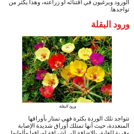
الورود ويرغبون في اقتنائه أو زراعته، وهذا يكثر من
تواجدها.
ورود البقلة
ورود البقلة
تتواجد تلك الوردة بكثرة فهي تمتاز بأوراقها
المتعددة، حيث أنها تمتلك أوراق شديدة الإصابة
وقرية للغاية، بالإضافة إلى اشراقة اوراقها وألوانها