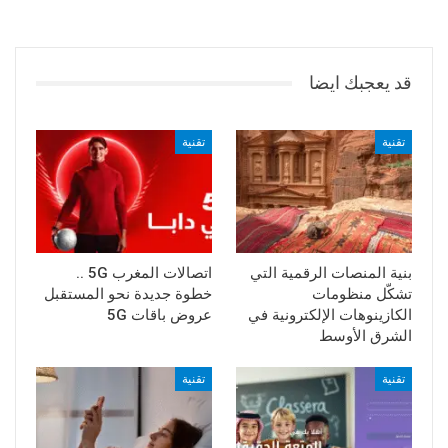
قد يعجبك ايضا
تقنية
تقنية
بنية المنصات الرقمية التي
اتصالات المغرب 5G ..
تشكّل منظومات
خطوة جديدة نحو المستقبل
الكازينوهات الإلكترونية في
عروض باقات 5G
الشرق الأوسط
تقنية
تقنية