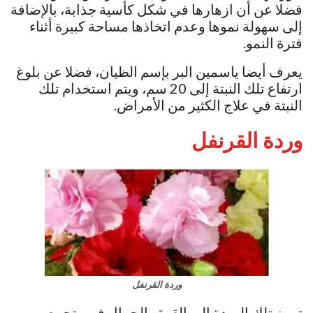
فضلا عن أن ازهارها في شكل كأسية جذابة، بالإضافة
إلى سهولة نموها وعدم اتخاذها مساحة كبيرة أثناء
فترة النمو.
يعرف أيضا ياسمين البر بإسم الظيان، فضلا عن بلوغ
ارتفاع تلك النبتة إلى 20 سم، ويتم استخدام تلك
النبتة في علاج الكثير من الأمراض.
وردة القرنفل
وردة القرنفل
ترمز تلك الوردة إلى القوة والجمال فهي تجمع بين