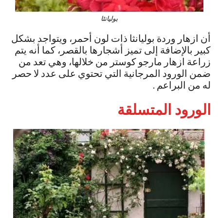
بوليانثا
أن ازهار وردة بوليانثا ذات لون أحمر، ويتواجد بشكل
كبير بالإضافة إلى تميز أشجارها بالقصر، كما أنه يتم
زراعة ازهار مارجو كوستر من خلالها، وهي تعد من
ضمن الورود المرجانية التي تحتوي على عدد لا حصر
له من البراعم .
الورود المتسلقة