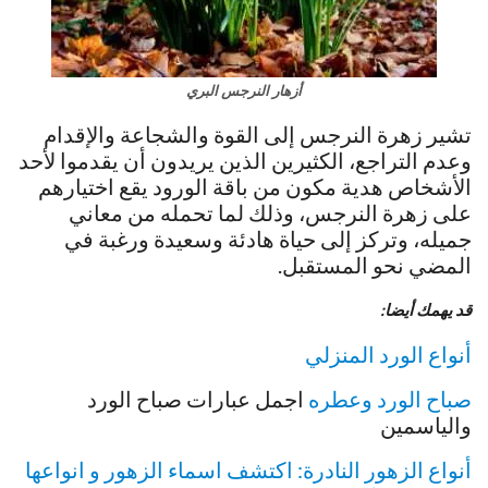
أزهار النرجس البري
تشير زهرة النرجس إلى القوة والشجاعة والإقدام
وعدم التراجع، الكثيرين الذين يريدون أن يقدموا لأحد
الأشخاص هدية مكون من باقة الورود يقع اختيارهم
على زهرة النرجس، وذلك لما تحمله من معاني
جميله، وتركز إلى حياة هادئة وسعيدة ورغبة في
المضي نحو المستقبل.
قد يهمك أيضا:
أنواع الورد المنزلي
صباح الورد وعطره
اجمل عبارات صباح الورد
والياسمين
أنواع الزهور النادرة: اكتشف اسماء الزهور و انواعها