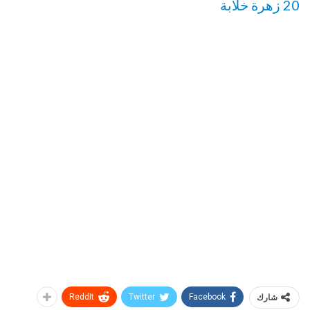
20 زهرة خلابة
شارك
Facebook
Twitter
ReddIt