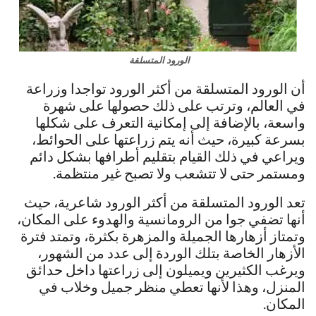
الورود المتسلقة
أن الورود المتسلقة من أكثر الورود تواجدا وزراعة
في العالم، وترتب على ذلك حصولها على شهرة
واسعة، بالإضافة إلى إمكانية التعرف على شكلها
بسرعة كبيرة، حيث أنه يتم زراعتها على الحوائط،
ويراعي في ذلك القيام بتقليم أطرافها بشكل دائم
ومستمر حتى لا تتشعب ولا تصبح غير منتظمة.
تعد الورود المتسلقة من أكثر الورود شاعرية، حيث
أنها تضفي جوا من الرومانسية والهدوء على المكان،
وتمتاز أزهارها الجميلة والمزهرة بكثرة، وتمتد فترة
الأزهار الخاصة بتلك الوردة إلى عدد من الشهور،
ويرغب الكثيرين ويميلون إلى زراعتها داخل حدائق
المنزل، وهذا لأنها تعطي منظر جميل وخلاب في
المكان.