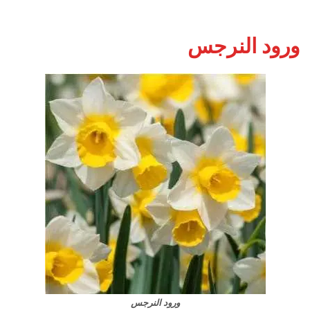
ورود النرجس
ورود النرجس