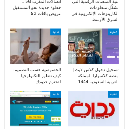
بنية المنصات الرقمية التي
اتصالات المغرب 5G ..
تشكّل منظومات
خطوة جديدة نحو المستقبل
الكازينوهات الإلكترونية في
عروض باقات 5G
الشرق الأوسط
تقنية
تقنية
تسجيل دخول كلاس لايت |
الخصوصية حسب التصميم:
منصة كلاسرارا المملكة
كيف تتطور التكنولوجيا
العربية السعودية 1444
لتحترم حدودك
تقنية
تقنية