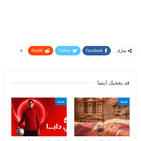
شارك
Facebook
Twitter
ReddIt
قد يعجبك ايضا
تقنية
تقنية