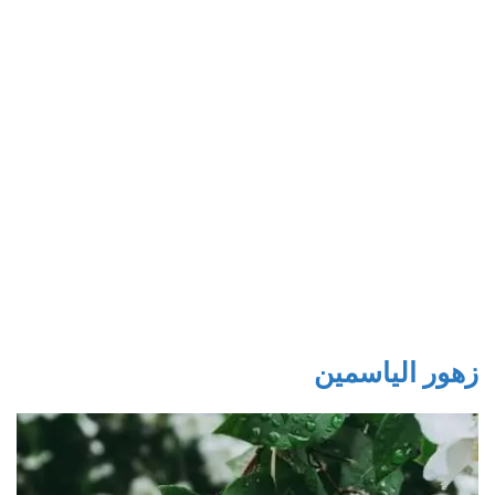
زهور الياسمين