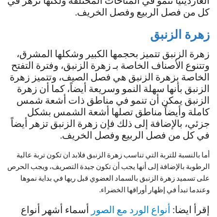
الغاردينيا تنمو في المناخات المختلفة ولكنها تزهر في
كل من فصل الربيع وفصل الخريف.
زهرة الزنبق
زهرة الزنبق تتميز بحجمها الكبير وشكلها المشرق،
وتتنوع الأصناف الخاصة بـ زهرة الزنبق، وفترة التفتح
الخاصة بزهرة الزنبق هي فصل الصيف، وتتميز زهرة
الزنبق بأنها سهلة النمو وسريعة أيضاً، كما أن زهرة
الزنبق يمكن أن تنمو في مناطق ذات أشعة شمس
كاملة وأيضاً مناطق تصلها أشعة الشمس بشكل
جزئي، بالإضافة إلى ذلك فإن زهرة الزنبق تزهر أيضاً
في كل من فصل الربيع وفصل الخريف.
أما بالنسبة للتربة التي تناسب زهرة الزنبق فلابد ان تكون تربة عالية
الرطوبة بالإضافة إلى أنها يجب أن تكون جيدة التصريف، ويجب الحرص
على تسميد زهرة الزنبق بالسماد العضوي قبل ريها في بداية نموها
وعندما تبدأ في إظهار أوراقها الخضراء.
إقرأ ايضا:
أنواع الورد مع الصور
أسماء أشهر أنواع