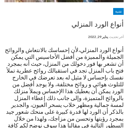
تقنية
أنواع الورد المنزلي
آخر تحديث
يناير 29, 2022
أنواع الورد المنزلي،لأن إحساسك بالانتعاش والروائح
الجميلة والمميزة من أفضل الأحاسيس التي يمكن
أن تشعر بها فور دخولك من المنزل، حيث أنه بمجرد
فتح باب المنزل تجد في استقبالك روائح عطرية تملأ
نفسك بإحساس لا مثيل له بعد تعرضك في الخارج
للتلوث هوائي و روائح مختلفة، ولا يوجد أفضل من
الورد يمكن أن يعطيك هذا الإحساس ويملأ منزلك
بالروائح المتميزة، وإلى جانب ذلك إعطاء المنزل
لمسة جمالية ومظهر خلاب يسحر العيون، والجدير
بالذكر أن الورد لها قدرة كبيرة على منحك شعور جيد
بمجرد رؤيتها وتحسن من مزاجك، ولهذا من خلال
السطور التالية في مقالنا هذا سوف نوضح لكم كافة