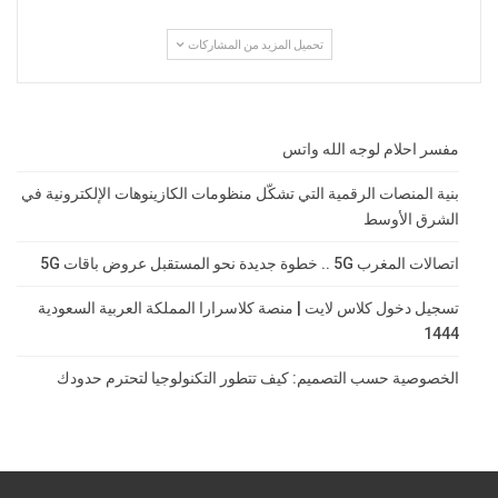
تحميل المزيد من المشاركات
مفسر احلام لوجه الله واتس
بنية المنصات الرقمية التي تشكّل منظومات الكازينوهات الإلكترونية في
الشرق الأوسط
اتصالات المغرب 5G .. خطوة جديدة نحو المستقبل عروض باقات 5G
تسجيل دخول كلاس لايت | منصة كلاسرارا المملكة العربية السعودية
1444
الخصوصية حسب التصميم: كيف تتطور التكنولوجيا لتحترم حدودك