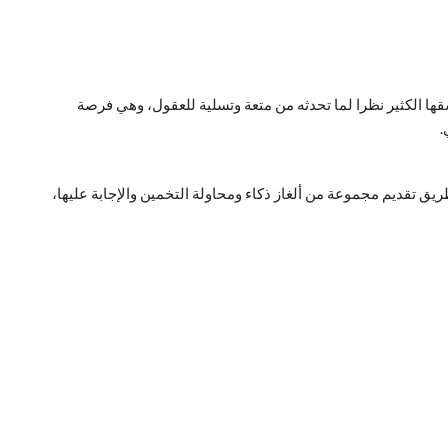
التي يعشقها الكثير نظرا لما تحدثه من متعة وتسلية للعقول، وهي فرصة
.
لك عن طريق تقديم مجموعة من ألغاز ذكاء ومحاولة التخمين والإجابة عليها،