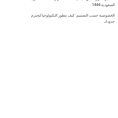
السعودية 1444
الخصوصية حسب التصميم: كيف تتطور التكنولوجيا لتحترم
حدودك