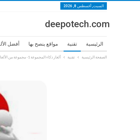
السبت, أغسطس 8, 2026
deepotech.com
الرئيسية
تقنية
مواقع ينصح بها
أفضل الأل
الصفحة الرئيسية
تقنية
ألغاز ذكاء المجموعة 1- مجموعة من الألغاز الشيقة والمسلية