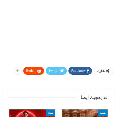
شارك
Facebook
Twitter
ReddIt
قد يعجبك ايضا
تقنية
تقنية