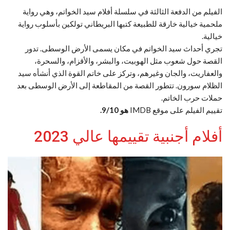
الفيلم من الدفعة الثالثة في سلسلة أفلام سيد الخواتم، وهي رواية
ملحمية خيالية خارقة للطبيعة كتبها البريطاني تولكين بأسلوب رواية
خيالية.
تجري أحداث سيد الخواتم في مكان يسمى الأرض الوسطى. تدور
القصة حول شعوب مثل الهوبيت، والبشر، والأقزام، والسحرة،
والعفاريت، والجان وغيرهم، وتركز على خاتم القوة الذي أنشأه سيد
الظلام سورون. تتطور القصة من المقاطعة إلى الأرض الوسطى بعد
حملات حرب الخاتم.
تقييم الفيلم على موقع IMDB
هو 9/10.
أفلام أجنبية تقييمها عالي 2023