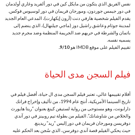
نفس الفريق الذي يتكون من مايكل كين في دور ألفريد وغاري أولدمان
في دور جيمس جوردون، ومورجان فريمان في دور لوسيوس فوكس.
يقدم الفيلم شخصية هارفي دنت (آرون إيكهارت)، المدعي العام الجديد
لمدينة جوثام وعاشق راشيل دوز (ماجي جيلنهال)، الذي ينضم إلى
باتمان والشرطة في حربهم ضد الجريمة المنظمة وضد مجرم جديد
يسميه نفسه.
تقييم الفيلم على موقع IMDB هو
9/10.
فيلم السجن مدى الحياة
أفلام تقييمها عالي، تعتبر فيلم السجن مدى ال حياة، أفضل فيلم في
تاريخ السينما الأمريكية، أنتج عام 1994، من تأليف وإخراج فرانك
دارابونت، وهو مستوحى من رواية لستيفن كينغ بعنوان “ريتا هايورث
والخلاص من شاوشانك”. الفيلم من بطولة تيم روبينز في دور آندي
دوفريسن ومورجان فريمان في دور إليس “ريد” ريدينغ.
حيث يحكي الفيلم قصة آندي دوفرسن، الذي سُجن بعد الحكم عليه