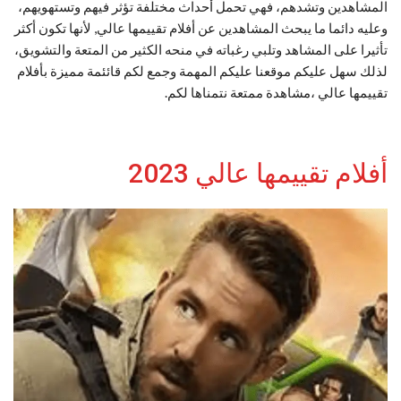
المشاهدين وتشدهم، فهي تحمل أحداث مختلفة تؤثر فيهم وتستهويهم،
وعليه دائما ما يبحث المشاهدين عن أفلام تقييمها عالي, لأنها تكون أكثر
تأثيرا على المشاهد وتلبي رغباته في منحه الكثير من المتعة والتشويق،
لذلك سهل عليكم موقعنا عليكم المهمة وجمع لكم قائئمة مميزة بأفلام
تقييمها عالي ،مشاهدة ممتعة نتمناها لكم.
أفلام تقييمها عالي 2023