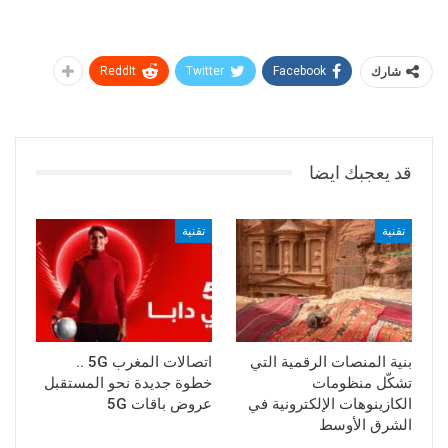
شارك
Facebook
Twitter
ReddIt
قد يعجبك ايضا
تقنية
تقنية
بنية المنصات الرقمية التي
اتصالات المغرب 5G ..
تشكّل منظومات
خطوة جديدة نحو المستقبل
الكازينوهات الإلكترونية في
عروض باقات 5G
الشرق الأوسط