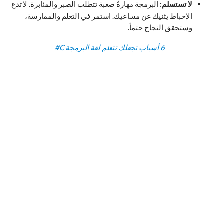
لا تستسلم:
البرمجة مهارةٌ صعبة تتطلب الصبر والمثابرة. لا تدع
الإحباط يثنيك عن مساعيك. استمر في التعلم والممارسة،
وستحقق النجاح حتماً.
6 أسباب تجعلك تتعلم لغة البرمجة C#