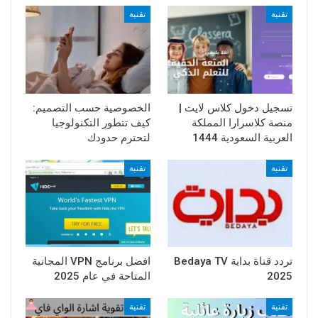
تقنية
تقنية
تسجيل دخول كلاس لايت |
الخصوصية حسب التصميم:
منصة كلاسرارا المملكة
كيف تتطور التكنولوجيا
العربية السعودية 1444
لتحترم حدودك
تقنية
تقنية
تردد قناة بداية Bedaya TV
افضل برنامج VPN المجانية
2025
المتاحة في عام 2025
تقنية
تقنية