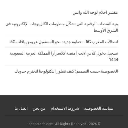
مفسر احلام لوجه الله واتس
بنية المنصات الرقمية التي تشكّل منظومات الكازينوهات الإلكترونية في
الشرق الأوسط
اتصالات المغرب 5G .. خطوة جديدة نحو المستقبل عروض باقات 5G
تسجيل دخول كلاس لايت | منصة كلاسرارا المملكة العربية السعودية
1444
الخصوصية حسب التصميم: كيف تتطور التكنولوجيا لتحترم حدودك
سياسة الخصوصية
شروط الاستخدام
من نحن
اتصل بنا
© 2026 - deepotech.com. All Rights Reserved.