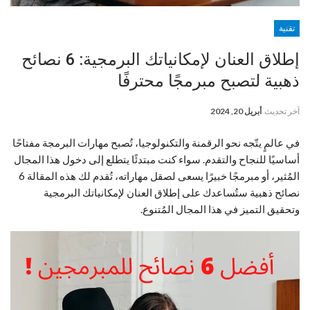
تقنية
إطلاق العنان لإمكانياتك البرمجية: 6 نصائح
ذهبية لتصبح مبرمجًا محترفًا
آخر تحديث
أبريل 20, 2024
في عالمٍ يتّجه نحو الرقمنة والتكنولوجيا، تُصبح مهارات البرمجة مفتاحًا
أساسيًا للنجاح والتقدم. سواء كنت مبتدئًا يتطلع إلى دخول هذا المجال
المُثير، أو مبرمجًا خبيرًا يسعى لصقل مهاراته، تُقدم لك هذه المقالة 6
نصائح ذهبية ستُساعدك على إطلاق العنان لإمكانياتك البرمجية
وتحقيق التميز في هذا المجال المُتنوع.