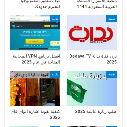
منصة كلاسرارا المملكة
كيف تتطور التكنولوجيا
العربية السعودية 1444
لتحترم حدودك
تقنية
تقنية
تردد قناة بداية Bedaya TV
افضل برنامج VPN المجانية
2025
المتاحة في عام 2025
تقنية
تقنية
طلب زيارة عائلية 2025
كيفية تقوية اشارة الواي فاي
2025