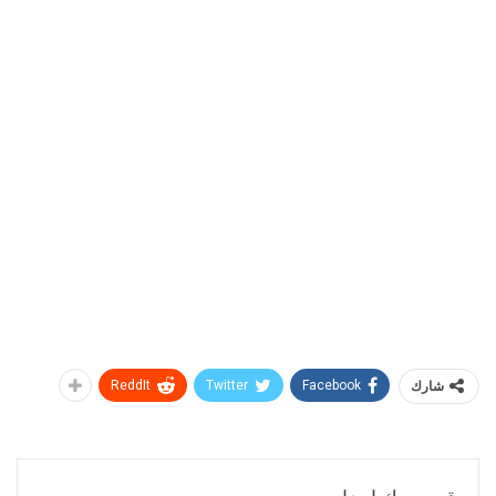
شارك
Facebook
Twitter
ReddIt