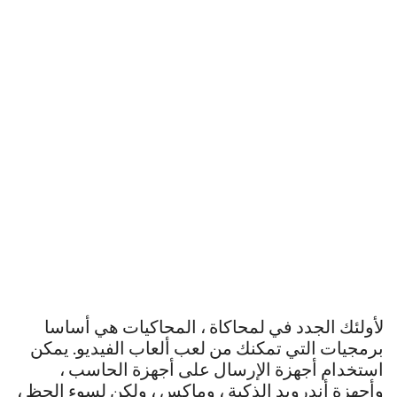
لأولئك الجدد في لمحاكاة ، المحاكيات هي أساسا
برمجيات التي تمكنك من لعب ألعاب الفيديو. يمكن
استخدام أجهزة الإرسال على أجهزة الحاسب ،
وأجهزة أندرويد الذكية ، وماكس ، ولكن لسوء الحظ ،