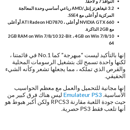
النوافذ 7 و لاحقا.
3.2 غيغاهرتز إنتل/AMD رباعي أساسي وحدة المعالجة
المركزية أو أعلى مع SSE4.
NVIDIA GTX 660 أو أعلى ، ATI Radeon HD7870 أو أعلى
مع 2GB الذاكرة.
2GB RAM on Win 7/8/10 32-Bit ، 4GB on Win 7/8/10
64
إنها بالتأكيد ليست “مبهرجة” كما No.1 في قائمتنا ،
لكنها واحدة تسمح لك بتشغيل الرسومات المحلية
والقرص الذي تملكه ، مما يجعلها تشعر وكأنه الشيء
الحقيقي.
إنها مجانية للتحميل والعمل مع معظم الحواسيب
الأساسية.
Emulateur PS3
ليس هناك فرق كبير من
حيث جودة اللعبة مقارنة RPCS3 ولكن أكبر هبوط هو
أنها تلعب فقط PS3 حصرية.