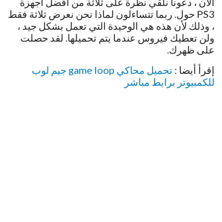
الآن ، دعونا نلقي نظرة على ثلاثة من أفضل أجهزة
PS3 حول. ربما تتساءلون لماذا نحن نعرض ثلاثة فقط
، وذلك لأن هذه هي الوحيدة التي تعمل بشكل جيد ،
ولن تعطيك فيروس عندما يتم تحميلها. لقد حصلت
على ظهرك.
إقرأ أيضا :
تحميل محاكي game loop جيم لوب
للكمبيوتر برابط مباشر