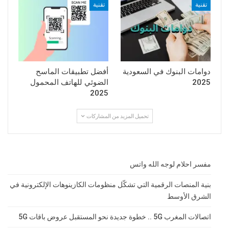
تقنية
تقنية
دوامات البنوك في السعودية
أفضل تطبيقات الماسح
2025
الضوئي للهاتف المحمول
2025
تحميل المزيد من المشاركات
مفسر احلام لوجه الله واتس
بنية المنصات الرقمية التي تشكّل منظومات الكازينوهات الإلكترونية في
الشرق الأوسط
اتصالات المغرب 5G .. خطوة جديدة نحو المستقبل عروض باقات 5G