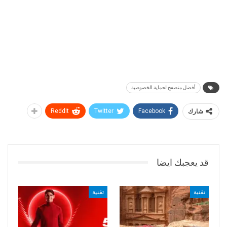
أفضل متصفح لحماية الخصوصية
شارك
Facebook
Twitter
ReddIt
قد يعجبك ايضا
تقنية
تقنية