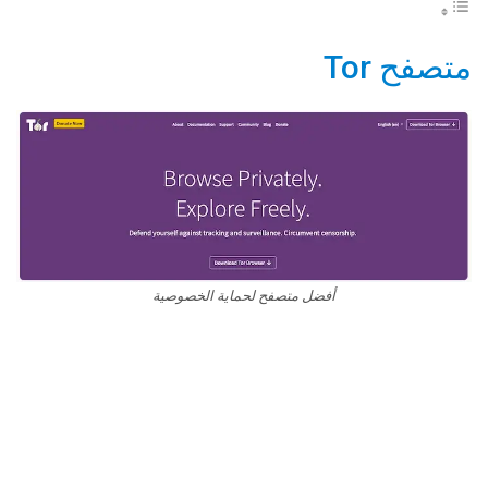
متصفح Tor
أفضل متصفح لحماية الخصوصية