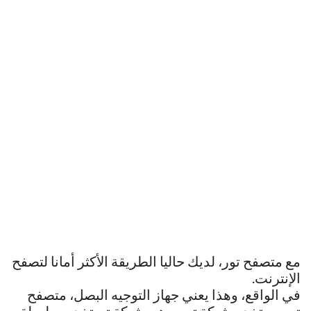
مع متصفح تور، لديك حاليا الطريقة الأكثر أمانا لتصفح
الإنترنت.
في الواقع، وهذا يعني جهاز التوجيه البصل، متصفح
تور يستخدم شبكة تور. وهي شبكة تستخدم سلسلة