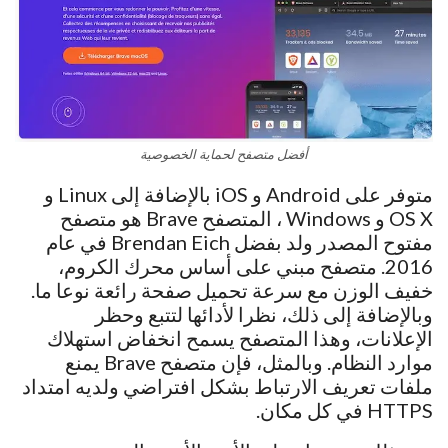
أفضل متصفح لحماية الخصوصية
متوفر على Android و iOS بالإضافة إلى Linux و
OS X و Windows ، المتصفح Brave هو متصفح
مفتوح المصدر ولد بفضل Brendan Eich في عام
2016. متصفح مبني على أساس محرك الكروم،
خفيف الوزن مع سرعة تحميل صفحة رائعة نوعا ما.
وبالإضافة إلى ذلك، نظرا لأدائها لتتبع وحظر
الإعلانات، وهذا المتصفح يسمح انخفاض استهلاك
موارد النظام. وبالمثل، فإن متصفح Brave يمنع
ملفات تعريف الارتباط بشكل افتراضي ولديه امتداد
HTTPS في كل مكان.