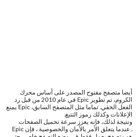
أيضا متصفح مفتوح المصدر على أساس محرك
الكروم، تم تطوير Epic في عام 2010 من قبل رد
الفعل الخفي. تماما مثل المتصفح السابق، Epic يمنع
الإعلانات وكذلك رموز التتبع.
ونتيجة لذلك، فإنه يعزز سرعة تحميل الصفحات
. عندما يتعلق الأمر بالأمان والخصوصية ، فإن Epic
هو متصفح يعمل فقط في وضع التصفح خاص ، حتى