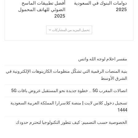
دوامات البنوك في السعودية
أفضل تطبيقات الماسح
2025
الضوئي للهاتف المحمول
2025
تحميل المزيد من المشاركات
مفسر احلام لوجه الله واتس
بنية المنصات الرقمية التي تشكّل منظومات الكازينوهات الإلكترونية في
الشرق الأوسط
اتصالات المغرب 5G .. خطوة جديدة نحو المستقبل عروض باقات 5G
تسجيل دخول كلاس لايت | منصة كلاسرارا المملكة العربية السعودية
1444
الخصوصية حسب التصميم: كيف تتطور التكنولوجيا لتحترم حدودك