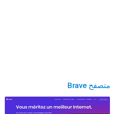
متصفح Brave