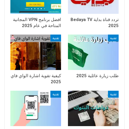
تردد قناة بداية Bedaya TV
افضل برنامج VPN المجانية
2025
المتاحة في عام 2025
تقنية
تقنية
طلب زيارة عائلية 2025
كيفية تقوية اشارة الواي فاي
2025
تقنية
تقنية