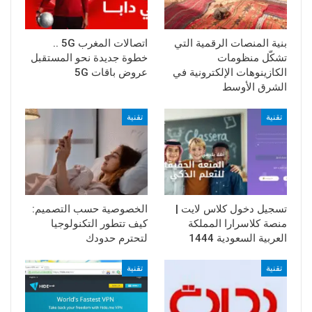
بنية المنصات الرقمية التي
اتصالات المغرب 5G ..
تشكّل منظومات
خطوة جديدة نحو المستقبل
الكازينوهات الإلكترونية في
عروض باقات 5G
الشرق الأوسط
تقنية
تقنية
تسجيل دخول كلاس لايت |
الخصوصية حسب التصميم:
منصة كلاسرارا المملكة
كيف تتطور التكنولوجيا
العربية السعودية 1444
لتحترم حدودك
تقنية
تقنية