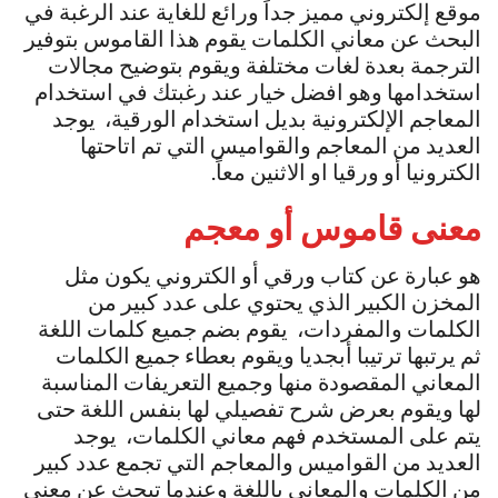
موقع إلكتروني مميز جداً ورائع للغاية عند الرغبة في
البحث عن معاني الكلمات يقوم هذا القاموس بتوفير
الترجمة بعدة لغات مختلفة ويقوم بتوضيح مجالات
استخدامها وهو افضل خيار عند رغبتك في استخدام
المعاجم الإلكترونية بديل استخدام الورقية، يوجد
العديد من المعاجم والقواميس التي تم اتاحتها
الكترونيا أو ورقيا او الاثنين معاً.
معنى قاموس أو معجم
هو عبارة عن كتاب ورقي أو الكتروني يكون مثل
المخزن الكبير الذي يحتوي على عدد كبير من
الكلمات والمفردات، يقوم بضم جميع كلمات اللغة
ثم يرتبها ترتيبا أبجديا ويقوم بعطاء جميع الكلمات
المعاني المقصودة منها وجميع التعريفات المناسبة
لها ويقوم بعرض شرح تفصيلي لها بنفس اللغة حتى
يتم على المستخدم فهم معاني الكلمات، يوجد
العديد من القواميس والمعاجم التي تجمع عدد كبير
من الكلمات والمعاني باللغة وعندما تبحث عن معنى