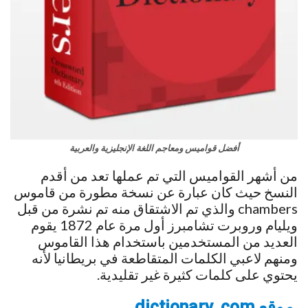
أفضل قواميس ومعاجم اللغة الإنجليزية والعربية
من أشهر القواميس التي تم عملها تعد من أقدم
النسخ حيث كان عبارة عن نسخة مطورة من قاموس
chambers والذي تم الاشتقاق منه تم نشرة من قبل
ويليام وروبرت تشامبرز أول مرة عام 1872 يقوم
العديد من المستخدمين باستخدام هذا القاموس
ومنهم لاعبي الكلمات المتقاطعة في بريطانيا لأنه
يحتوي على كلمات كثيرة غير تقليدية.
موقع dictionary. com