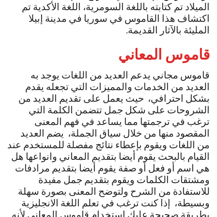
الميلاد تم كتابته باللغة السومرية، اللغة الأكدية تم
اكتشاف هذا القاموس في سوريا في مدينة إبيلا
المليئة بالآثار القديمة.
قاموس المعاني
قاموس مجاني يدعم العديد من اللغات يوجد به
العديد من الخدمات والمميزات التي تجعله يقدم
بشكل احترافي، حيث يعمل على تقديم العديد من
الشروحات على شكل جمل تتضمن الكلمة التي
ترغب في ترجمتها مما يساعد في فهم المعنى
المقصود منها من خلال سياق الجملة، يضم العديد
من اللغات ويقوم بإعطاء نتائج مفصلة للمستخدم عند
القيام بالبحث يقوم أيضا بتقديم المعاني وانواعها هل
هي اسم أو فعل أو صفة يقوم أيضا بتقديم مرادفات
ومشتقات الكلمات ويقوم بتقديم جمل مفيدة
للاستفادة من الشرح ولتوضح المعنى بصورة سهلة
وبسيطة، إذا كنت ترغب في تعلم اللغة الانجليزية
بطريقة صحيحة عليك استخدام قاموس المعاني لأنه