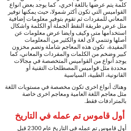
كلمة يتم عرضها باللغة اخري، كما يوجد بعض انواع
القواميس التي تكون أكثر شمولا، حيث يمكنها توفير
المعاني للمفردات ثم تقوم بتوفير معلومات إضافية
مثل عرض طريقة النقط الجملة أو الكلمة واشكال
استخدامها متى وكيف وايضا عرض معلومات عن
أصلها وتنتمي لأى لغة والكثير من المعلومات
المفيدة، تكون هذه المعاجم شاملة وتضم مخزون
كبير وضخم من الكلمات والمفردات والمعاني، كما
يوجد أنواع من القواميس المتخصصة في مجالات
محددة مثل قواميس المصطلحات التقنية أو
القانونية، الطبية، السياسية
وهناك أنواع اخرى تكون مخصصة في مستويات اللغة
مثل معاجم اللغة العامية ومعاجم اخرى خاصة
بالمترادفات فقط.
أول قاموس تم عمله في التاريخ
أول قاموس تم عمله في التاريخ عام 2300 قبل