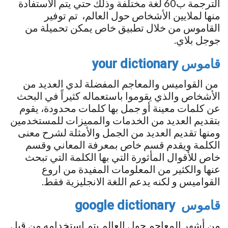
الترجمة ب60 لغة مختلفة وذلك حتي يتم الاستفادة
منها لملايين الأشخاص حول العالم، تم توفير
القاموس من خلال تطبيق خاص يمكن تحميلة من
جوجل بلاي.
قاموس your dictionary
من القواميس والمعاجم المفضلة لدي العديد من
الأشخاص والذي يقوموا باستعماله كثيراً في البحث
عن كلمات معينة أو جمل بها كلمات محدودة، يقوم
بتقديم العديد من الخدمات والمميزات للمستخدمين
ومنها تقديم العديد من الجمل والأمثلة لشرح معنى
الكلمة ويقدم قسم خاص بمعرفة المعاني وقسم
خاص للأقوال المأثورة التي بها الكلمة التي تبحث
عنها والكثير من المعلومات المفيدة من اروع
القواميس و لكنه يدعم اللغة الانجليزية فقط.
قاموس google dictionary
من أشهر المعاجم حول العالم يتم استخدامه من قبل