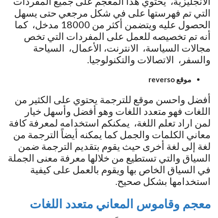
الانجليزية، يحتوي هذا المعجم على جميع المفردات
التي تم فهرستها على في شكل مرجعي حتى يسهل
الحصول عليه ويتضمن أكثر من 18000 مدخل، كما
أنه تم تخصيصه للعمل على المفردات التي تخص
مجالات السياسة، الانترنت، الأعمال، السياحة
والسفر، الاتصالات والتكنولوجيا.
موقع reverso
أفضل واحسن موقع للترجمة يحتوي على الكثير من
اللغات فهو متعدد اللغات وهو أفضل وأسهل خيار
لمن اراد تعلم اللغة، يمكنكم استخدامه لمعرفة كافة
معاني الكلمات والجمل كما يمكنه أيضاً الترجمة من
لغة إلى لغة أخرى حيث يقوم بتقديم الترجمة ضمن
السياق والتي تستطيع من خلالها معرفة معنى الجملة
في السياق الخاص بها ويقوم بالعمل على كيفية
استخدامها بشكل صحيح.
معجم وقاموس المعاني متعدد اللغات