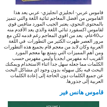
قاموس عربي- انجليزي انجليزي- عربي يعد هذا
القاموس من أفضل المعاجم ثنائية اللغة والتي تتميز
بالمحتوى النحوي، يعتبر الجيب المورد منافس قوي
لقاموس اكسفورد ثنائي اللغة والذي يعد الأقدم منه
ب40عام، يعد من اقوي المعاجم رغم قدمه لكن مع
مرور العصر ظهرت الكثير من التطورات في اللغة
العربية وكان لابد من معجم قام بجميع هذه التطورات
ومن أهم المميزات التي يتمتع بها معجم المورد
القريب أنه مفهرس ابجدياً وليس مفهرس حسب
الكلمات مما جعله سهل جدا اثناء الاستخدام ويمكنك
البحث فيه بكل سهوله بدون وجود اي مشاكل البحث
عن جميع الكلمات دون الحاجة إلى إعادة الكلمات
العربية إلى جذورها.
قاموس هانس فير