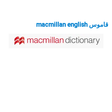
قاموس macmillan english