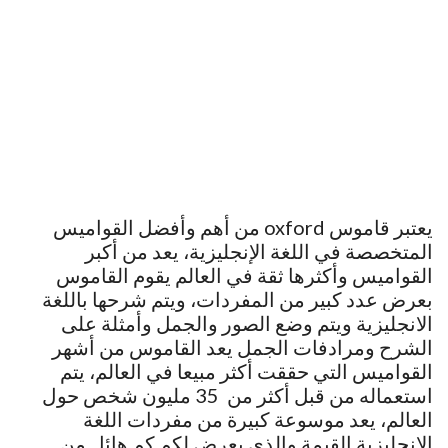
يعتبر قاموس oxford من أهم وأفضل القواميس
المتخصصة في اللغة الإنجليزية، يعد من أكبر
القواميس وأكثرها ثقة في العالم يقوم القاموس
بعرض عدد كبير من المفردات، ويتم شرحها باللغة
الانجليزية ويتم وضع الصور والجمل وأمثلة على
الشرح ومرادفات الجمل يعد القاموس من أشهر
القواميس التي حققت أكثر مبيعا في العالم، يتم
استعماله من قبل أكثر من 35 مليون شخص حول
العالم، يعد موسوعة كبيرة من مفردات اللغة
الانجليزية القيمة والذي يعرض لكم كم هائل من