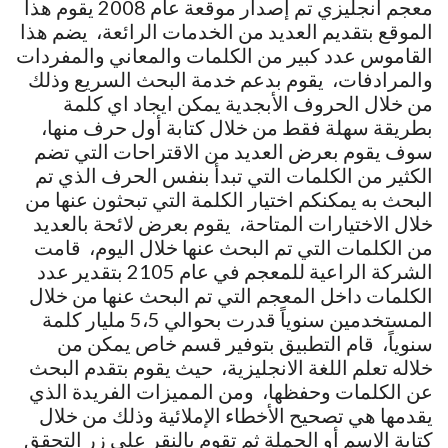
معجم انجليزي تم إصدار موقعة عام 2008 يقوم هذا
الموقع بتقديم العديد من الخدمات الرائعة، يضم هذا
القاموس عدد كبير من الكلمات والمعاني والمفردات
والمرادفات، يقوم بدعم خدمة البحث السريع وذلك
من خلال الحروف الأبجدية يمكن ايجاد اي كلمة
بطريقة سهلة فقط من خلال كتابة أول حرف منها،
سوف يقوم بعرض العديد من الاقتراحات التي تضم
الكثير من الكلمات التي تبدأ بنفس الحرف الذي تم
البحث به يمكنكم اختيار الكلمة التي تبحثون عنها من
خلال الاختيارات المتاحة، يقوم بعرض لائحة بالعديد
من الكلمات التي تم البحث عنها خلال اليوم، قامت
الشركة الراعية للمعجم في عام 2105 بتقدير عدد
الكلمات داخل المعجم التي تم البحث عنها من خلال
المستخدمين سنوياً قدرت بحوالي 5،5 مليار كلمة
سنوياً، قام التطبيق بتوفير قسم خاص يمكن من
خلاله تعلم اللغة الانجليزية، حيث يقوم بتقدم البحث
عن الكلمات وحفظها، ومن المميزات الفريدة الذي
يقدمها هي تصحيح الأخطاء الإملائية وذلك من خلال
كتابة الاسم أو الجملة ثم تقوم بالنقر على زر التحقق