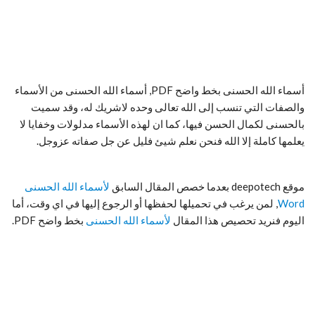
أسماء الله الحسنى بخط واضح PDF, أسماء الله الحسنى من الأسماء
والصفات التي تنسب إلى الله تعالى وحده لاشريك له، وقد سميت
بالحسنى لكمال الحسن فيها، كما ان لهذه الأسماء مدلولات وخفايا لا
يعلمها كاملة إلا الله فنحن نعلم شيئ فليل عن جل صفاته عزوجل.
موقع deepotech بعدما خصص المقال السابق
لأسماء الله الحسنى
Word
, لمن يرغب في تحميلها لحفظها أو الرجوع إليها في اي وقت، أما
اليوم فنريد تحصيص هذا المقال
لأسماء الله الحسنى
بخط واضح PDF.