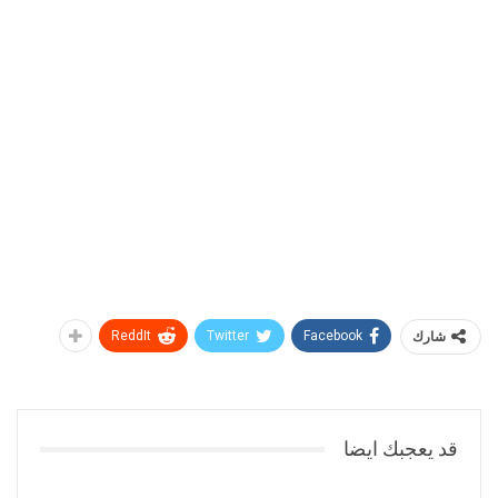
شارك
Facebook
Twitter
ReddIt
قد يعجبك ايضا