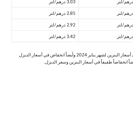
3.03 درهم/لتر
2.85 درهم/لتر
2.92 درهم/لتر
3.42 درهم/لتر
أعلنت حكومة الإمارات العربية المتحدة عن انخفاض آخر في أسعار البنزين لشهر يناير 2024 وأيضاً انخفاض في أسعار الديزل