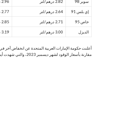
سوبر 98
2.82 درهم/لتر
2.96 درهم/لتر
إي بلس 91
2.64 درهم/لتر
2.77 درهم/لتر
خاص 95
2.71 درهم/لتر
2.85 درهم/لتر
الديزل
3.00 درهم/لتر
3.19 درهم/لتر
مقارنة بأسعار الوقود لشهر ديسمبر 2023، والتي شهدت أيضاً انخفاضاً طفيفاً في أسعار البنزين وسعر الديزل.