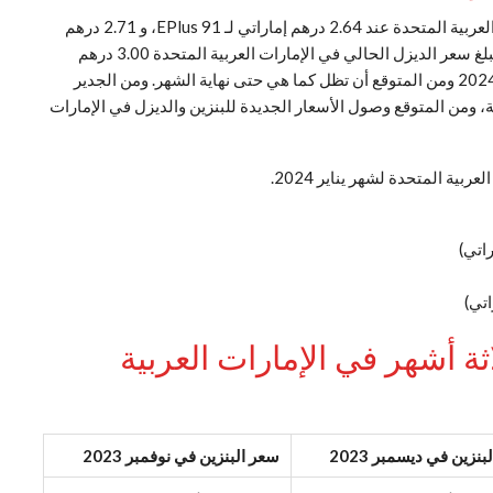
تم تحديد أسعار البنزين لشهر يناير 2024 في دولة الإمارات العربية المتحدة عند 2.64 درهم إماراتي لـ EPlus 91، و 2.71 درهم
إماراتي لـ Special 95، و 2.82 درهم إماراتي لـ Super 98. ويبلغ سعر الديزل الحالي في الإمارات العربية المتحدة 3.00 درهم
إماراتي للتر. أصبحت هذه الأسعار سارية اعتبارًا من 1 يناير 2024 ومن المتوقع أن تظل كما هي حتى نهاية الشهر. ومن الجدير
 ومن المتوقع وصول الأسعار الجديدة للبنزين والديزل في الإمارات
بية المتحدة لشهر يناير 2024.
اثة أشهر في الإمارات العربية
نزين في ديسمبر 2023
سعر البنزين في نوفمبر 2023