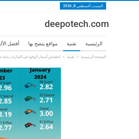
السبت, أغسطس 8, 2026
deepotech.com
الرئيسية
تقنية
مواقع ينصح بها
أفضل الأل
الصفحة الرئيسية
تقنية
انخفاض أسعار الوقود في الإمارات بداية عام 2024: أسعار البنزين في الإمارات لشهر يناير