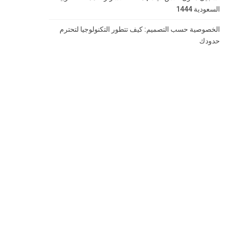
السعودية 1444
الخصوصية حسب التصميم: كيف تتطور التكنولوجيا لتحترم
حدودك