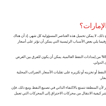
لإمارات؟
ذلك، لا يمكن تحميل هذه العناصر المسؤولية كل شهر، إذ أن هناك
وفيما يلي بعض الأسباب الرئيسية التي يمكن أن تؤثر على أسعار
تسيطر منظمة أوبك (منظمة الدول المصدرة للنفط) على 80% من إمدادات النفط العالمية. يمكن أن يكون للفرق بين العرض
 الدولي.
لنفط أو تخزينه أو تكريره على تقلبات الأسعار. الضرائب المحلية
عار.
 لأن المنطقة تتمتع بالاكتفاء الذاتي في تصنيع النفط. ومع ذلك، فإن
بشر كيفية الانتقال من محركات الاحتراق إلى المحركات التي تعمل