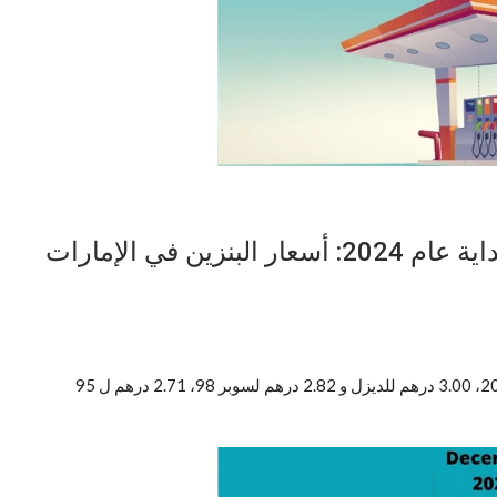
انخفاض أسعار الوقود في الإمارات بداية عام 2024: أسعار البنزين في الإمارات
أسعار لتر البنزين في الإمارات العربية المتحدة في يناير 2024، 3.00 درهم للديزل و 2.82 درهم لسوبر 98، 2.71 درهم ل 95