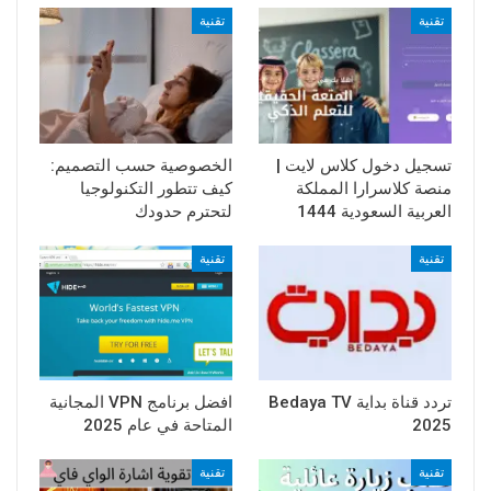
تقنية
تقنية
تسجيل دخول كلاس لايت |
الخصوصية حسب التصميم:
منصة كلاسرارا المملكة
كيف تتطور التكنولوجيا
العربية السعودية 1444
لتحترم حدودك
تقنية
تقنية
تردد قناة بداية Bedaya TV
افضل برنامج VPN المجانية
2025
المتاحة في عام 2025
تقنية
تقنية