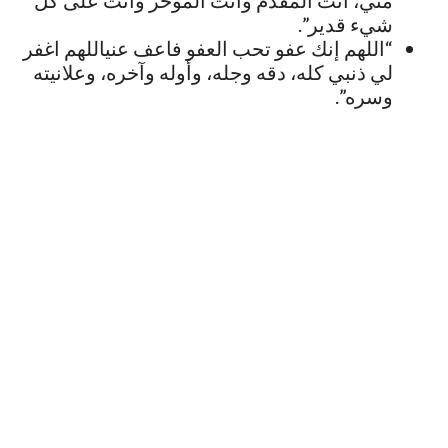
شيء قدير”.
“اللهم إنك عفو تحب العفو فاعف عنياللهم اغفر
لي ذنبي كله، دقه وجله، وأوله وآخره، وعلانيته
وسره”.