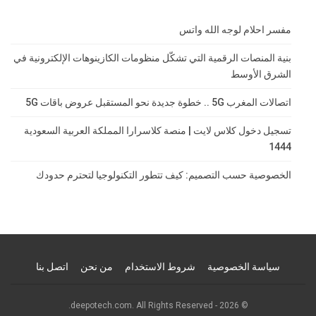
مفسر احلام لوجه الله واتس
بنية المنصات الرقمية التي تشكّل منظومات الكازينوهات الإلكترونية في
الشرق الأوسط
اتصالات المغرب 5G .. خطوة جديدة نحو المستقبل عروض باقات 5G
تسجيل دخول كلاس لايت | منصة كلاسرارا المملكة العربية السعودية
1444
الخصوصية حسب التصميم: كيف تتطور التكنولوجيا لتحترم حدودك
سياسة الخصوصية
شروط الاستخدام
من نحن
اتصل بنا
© 2026 - deepotech.com. All Rights Reserved.