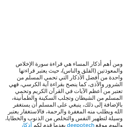
ومن أهم أذكار المساء هي قراءة سورة الإخلاص
والمعوذتين (الفلق والناس)، حيث يعتبر قراءتها
واحدة من أفضل الأذكار التي تحمي المسلم من
الشرور والأذى، كما ينصح بقراءة آية الكرسي، فهي
تعتبر من أعظم الآيات في القرآن الكريم وتحمي
المسلم من الشيطان وتجلب السكينة والطمأنينة،
بالإضافة إلى ذلك، ينبغي على المسلم أن يستغفر
الله ويطلب منه المغفرة والرحمة، فالاستغفار يعتبر
وسيلة لتطهير النفس والتخلص من الذنوب والخطايا،
واليوم موقع
deepotech
بعدما قدم لكم
أذكار