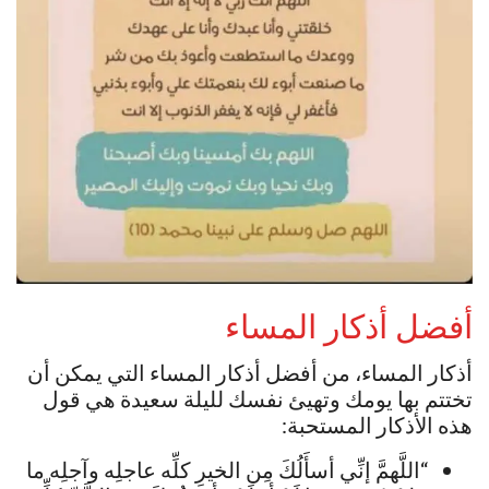
أفضل أذكار المساء
أذكار المساء، من أفضل أذكار المساء التي يمكن أن
تختتم بها يومك وتهيئ نفسك لليلة سعيدة هي قول
هذه الأذكار المستحبة:
“اللَّهمَّ إنِّي أسأَلُكَ مِن الخيرِ كلِّه عاجلِه وآجلِه ما