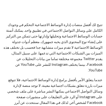
تتيح لك أفضل منصات إدارة الوسائط الاجتماعية التحكم في وجودك
الكامل على وسائل التواصل الاجتماعي في تطبيق واحد. يمكنك أتمتة
حسابات الوسائط الاجتماعية وتحليلها وإدارتها حتى تتمكن من التركيز
على إنشاء نوع المحتوى الذي يحبه جمهورك. معظم أدوات جدولة
الوسائط الاجتماعية لا تقدم ميزات متشابهة جدا فحسب بل تختلف هذه
الميزات بين الشبكات الاجتماعية التي تدعمها. على سبيل المثال،
يقدم Twitter مجموعة مختلفة تماما من بيانات التحليلات عن
Facebook، بينما يختلف Instagram للنشر على YouTube عن
YouTube.
عندما يتعلق الأمر بأفضل برامج إدارة الوسائط الاجتماعية، فلا تتوقع
ميزات بارزة تتعلق بشبكات اجتماعية معينة. لا توجد منصة لإدارة
وسائل التواصل الاجتماعي يمكنها النشر مباشرة على ملف شخصي
على Instagram أو الرد على التعليقات على منشورات صفحة
Facebook لشخص آخر. لذلك في هذا المقال سنتحدث عن أبرز