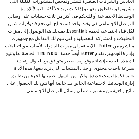
العاديين والشركات الصغيرة لتنشر وتفحص المنشورات القليلة التي
ينشرونها ويتفاعلون معها، و إذا كنت تريد حلاً أكثر اكتمالاً لإدارة
الوسائط الاجتماعية أو للتحكم في أكثر من ثلاث حسابات على وسائل
التواصل الاجتماعي في وقت واحد فستحتاج إلى دفع 6 دولارات شهريا
لكل قناة اجتماعية لخطة Essentials. يمنحك هذا الوصول إلى ميزات
التحليلات والمشاركة التفصيلية والتي تتيح لك التفاعل مع جمهورك
مباشرة من Buffer. بالإضافة إلى ميزات الجدولة الأساسية والتحليلات
وإدارة الجمهور، تقدم Buffer أيضاً خدمة “link in bio” الخاصة بها وتتيح
لك هذه الخدمة إنشاء موقع ويب صغير متوافق مع الجوال وتحديثه
بسرعة بأحدث محتوى أو حتى المنتجات التي تريد بيعها. هذه الأداة
تعتبر فكرة ليست جديدة، ولكن من السهل تضمينها كجزء من تطبيق
إدارة الوسائط الاجتماعية الخاص بك خاصة أنها تتيح لك الحصول على
نتائج واقعية من منشوراتك على وسائل التواصل الاجتماعي.