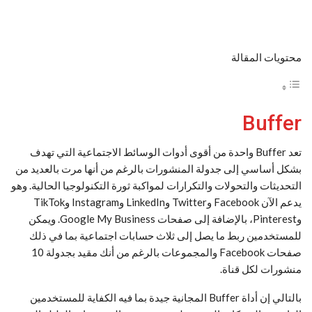
محتويات المقالة
Buffer
تعد Buffer واحدة من أقوى أدوات الوسائط الاجتماعية التي تهدف
بشكل أساسي إلى جدولة المنشورات بالرغم من أنها مرت بالعديد من
التحديثات والتحولات والتكرارات لمواكبة ثورة التكنولوجيا الحالية. وهو
يدعم الآن Facebook وTwitter وLinkedIn وInstagram وTikTok
وPinterest، بالإضافة إلى صفحات Google My Business. ويمكن
للمستخدمين ربط ما يصل إلى ثلاث حسابات اجتماعية بما في ذلك
صفحات Facebook والمجموعات بالرغم من أنك مقيد بجدولة 10
منشورات لكل قناة.
بالتالي إن أداة Buffer المجانية جيدة بما فيه الكفاية للمستخدمين