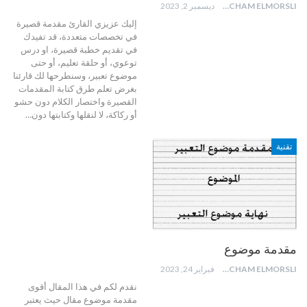
HICHAM ELMORSLI
ديسمبر 2, 2023
إليك عزيزي القارئ مقدمة قصيرة
في تخصصات متعددة، قد تفيدك
في تقديم خطبة قصيرة، او درس
توعوي، أو حلقة تعليم، أو حتى
موضوع تعبير، وسنطرحها لك قارئنا
بغرض تعلم طرق كتابة المقدمات
القصيرة واختصار الكلام دون حشو
أو ركاكة، لا لنقلها وكتابتها دون
…
تقنية
مقدمة موضوع
HICHAM ELMORSLI
فبراير 24, 2023
نقدم لكم في هذا المقال أقوى
مقدمة موضوع مقال حيث يعتبر