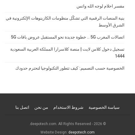
مفسر احلام لوجه الله واتس
بنية المنصات الرقمية التي تشكّل منظومات الكازينوهات الإلكترونية في
الشرق الأوسط
اتصالات المغرب 5G .. خطوة جديدة نحو المستقبل عروض باقات 5G
تسجيل دخول كلاس لايت | منصة كلاسرارا المملكة العربية السعودية
1444
الخصوصية حسب التصميم: كيف تتطور التكنولوجيا لتحترم حدودك
سياسة الخصوصية
شروط الاستخدام
من نحن
اتصل بنا
© 2026 - deepotech.com. All Rights Reserved.
Website Design:
deepotech.com