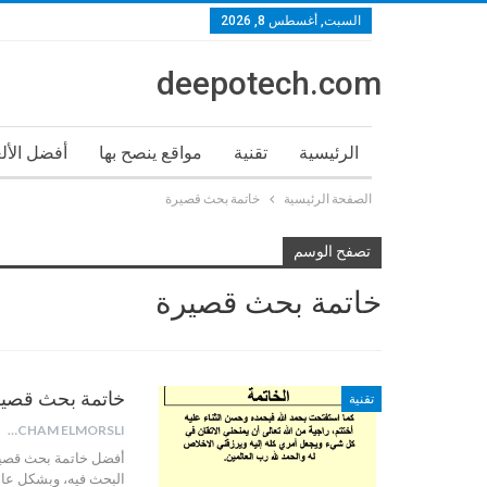
السبت, أغسطس 8, 2026
deepotech.com
الرئيسية
تقنية
مواقع ينصح بها
أفضل الأل
الصفحة الرئيسية
خاتمة بحث قصيرة
تصفح الوسم
خاتمة بحث قصيرة
خاتمة بحث قصيرة 3
تقنية
HICHAM ELMORSLI
البحث فيه، وبشكل عام