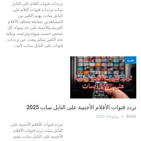
ترددات قنوات أفلام على النايل
سات
ترددات قنوات أفلام على
النايل سات، يهتم الكثير من
المشاهدين بمتابعة مختلف الأفلام
العربية والأجنبة على حد سواء، كل
شخص حسب ميوله ولرغبته، وعليه
نجد الكثير منكم يبحث عن ترددات
قنوات على النايل سات، لأنه
…
تقنية
تردد قنوات الأفلام الأجنبية على النايل سات 2025
RIMA
يوليو 24, 2025
تتردد قنوات الأفلام الأجنبية على
النايل سات
تردد قنوات الأفلام
الأجنبية على النايل سات، يضم