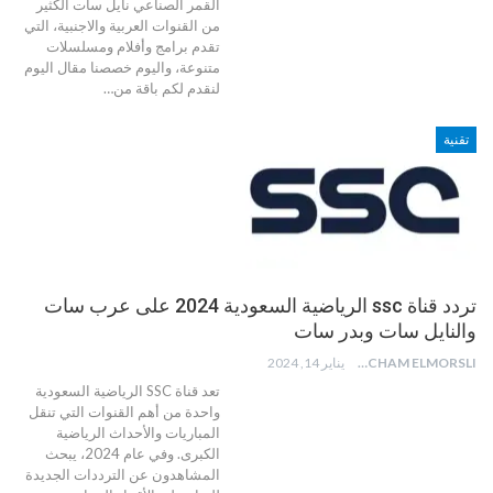
القمر الصناعي نايل سات الكثير
من القنوات العربية والاجنبية، التي
تقدم برامج وأفلام ومسلسلات
متنوعة، واليوم خصصنا مقال اليوم
لنقدم لكم باقة من
…
تقنية
تردد قناة ssc الرياضية السعودية 2024 على عرب سات
والنايل سات وبدر سات
HICHAM ELMORSLI
يناير 14, 2024
تعد قناة SSC الرياضية السعودية
واحدة من أهم القنوات التي تنقل
المباريات والأحداث الرياضية
الكبرى. وفي عام 2024، يبحث
المشاهدون عن الترددات الجديدة