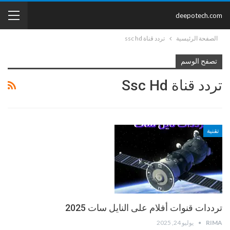
deepotech.com
الصفحة الرئيسية
تردد قناة ssc hd
تصفح الوسم
تردد قناة Ssc Hd
تقنية
ترددات قنوات أفلام على النايل سات 2025
RIMA
يوليو 24, 2025