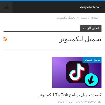
deepotech.com
الصفحة الرئيسية
تحميل للكمبيوتر
تصفح الوسم
تحميل للكمبيوتر
برامج كمبيوتر
كيفية تحميل برنامج TikTok للكمبيوتر
HICHAM ELMORSLI
أبريل 9, 2023