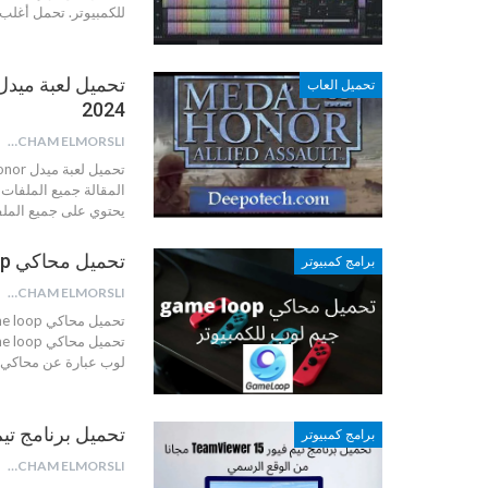
للكمبيوتر. تحمل أغلب 
تحميل العاب
2024
HICHAM ELMORSLI
المقالة جميع الملفات 
يحتوي على جميع الملف
تحميل محاكي game loop جيم لوب للكمبيوتر برابط مباشر 2024
برامج كمبيوتر
HICHAM ELMORSLI
تحميل محاكي game loop جيم لوب للكمبيوتر
لوب عبارة عن محاكي ي
تحميل برنامج تيم فيور 15 TeamViewer مجانا
برامج كمبيوتر
HICHAM ELMORSLI