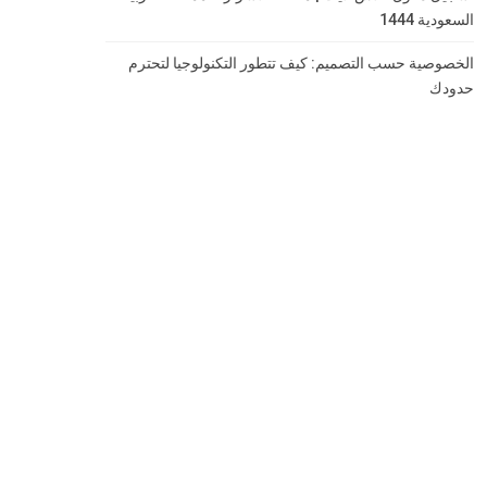
السعودية 1444
الخصوصية حسب التصميم: كيف تتطور التكنولوجيا لتحترم
حدودك