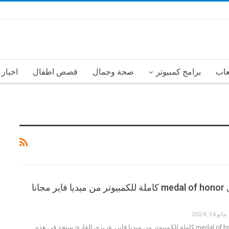
عاب
برامج كمبيوتر
صحة وجمال
قصص اطفال
اخبار
تحميل لعبة ميدل medal of honor كاملة للكمبيوتر من ميديا فاير مجانا
مايو 14, 2024
تحميل لعبة ميدل medal of honor كاملة للكمبيوتر من ميديا فاير، عزيزي القارئ ستجد في هذه