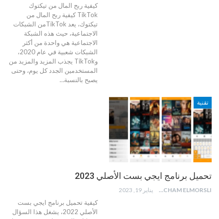
كيفية ربح المال من تيكتوك
TikTok
كيفية ربح المال من
تيكتوك، يعد TikTokمن الشبكات
الاجتماعية، حيث هذه الشبكة
الاجتماعية هي واحدة من أكثر
الشبكات شعبية في عام 2020،
وTikTok يجذب المزيد والمزيد من
المستخدمين الجدد كل يوم، وحتى
يصبح بالنسبة
…
تقنية
تحميل برنامج ايجي بست الأصلي 2023
HICHAM ELMORSLI
يناير 19, 2023
كيفية تحميل برنامج ايجي بست
الأصلي 2022، يشغل هذا السؤال