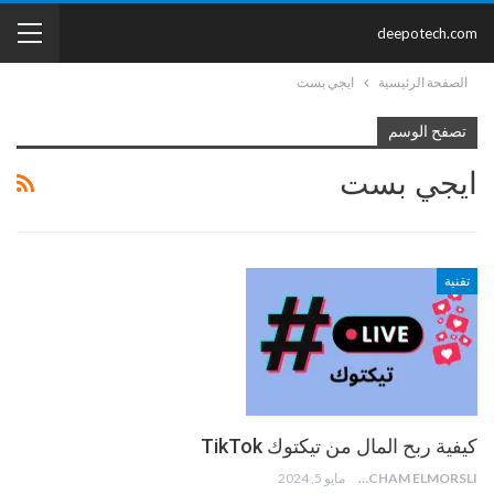
deepotech.com
الصفحة الرئيسية
ايجي بست
تصفح الوسم
ايجي بست
تقنية
كيفية ربح المال من تيكتوك TikTok
HICHAM ELMORSLI
مايو 5, 2024