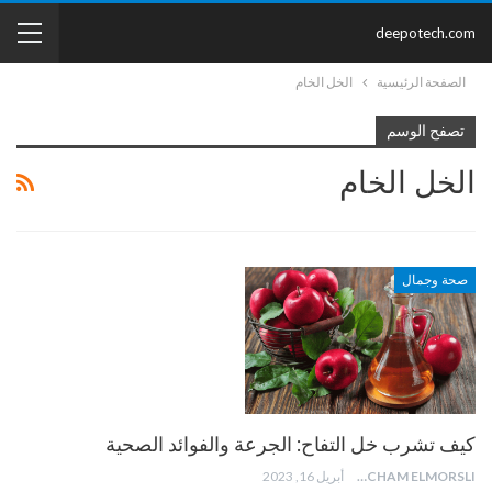
deepotech.com
الصفحة الرئيسية
الخل الخام
تصفح الوسم
الخل الخام
صحة وجمال
كيف تشرب خل التفاح: الجرعة والفوائد الصحية
HICHAM ELMORSLI
أبريل 16, 2023