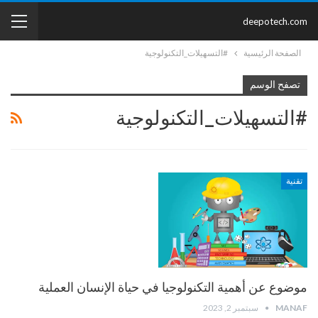
deepotech.com
الصفحة الرئيسية
#التسهيلات_التكنولوجية
تصفح الوسم
#التسهيلات_التكنولوجية
تقنية
موضوع عن أهمية التكنولوجيا في حياة الإنسان العملية
MANAF
سبتمبر 2, 2023