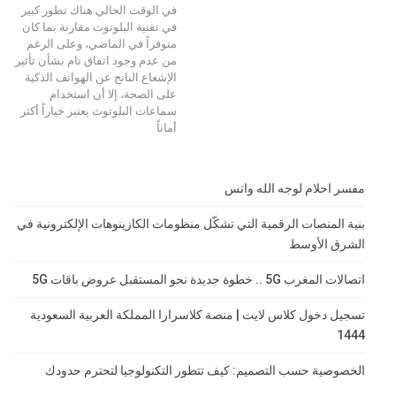
في الوقت الحالي هناك تطور كبير
في تقنية البلوتوث مقارنة بما كان
متوفراً في الماضي، وعلى الرغم
من عدم وجود اتفاق تام بشأن تأثير
الإشعاع الناتج عن الهواتف الذكية
على الصحة، إلا أن استخدام
سماعات البلوتوث يعتبر خياراً أكثر
أماناً
مفسر احلام لوجه الله واتس
بنية المنصات الرقمية التي تشكّل منظومات الكازينوهات الإلكترونية في
الشرق الأوسط
اتصالات المغرب 5G .. خطوة جديدة نحو المستقبل عروض باقات 5G
تسجيل دخول كلاس لايت | منصة كلاسرارا المملكة العربية السعودية
1444
الخصوصية حسب التصميم: كيف تتطور التكنولوجيا لتحترم حدودك