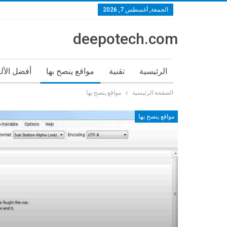
الجمعة, أغسطس 7, 2026
deepotech.com
الرئيسية
تقنية
مواقع ينصح بها
أفضل الأل
الصفحة الرئيسية
مواقع ينصح بها
مواقع ينصح بها