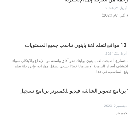
أبريل 21, 2024
يات
أبريل 21, 2024
متسارع، أصبحت لغة بايثون بوابتك نحو آفاق واسعة من الإبداع والابتكار. سواء
 اكتشاف أسرار البرمجة أو مبرمجًا خبيرًا يسعى لصقل مهاراته، فإن رحلة تعلم
موقع المناسب.
في هذا
…
تحميل أفضل 18 برنامج تصوير الشاشة فيديو للكمبيوتر برنامج تسجيل
ديسمبر 9, 2023
كمبيوتر