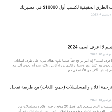
رق الحقيقية لكسب أول 10000$ في مسيرتك
ديسمبر 9, 2023
 لا اعرف اسمه 2024
نوفمبر 28, 2023
 اعرف اسمه؟ إنه أمر مزعج حقاً عندما يكون هناك شيء على طرف لسانك،
يحدث هذا كثيرًا مع الأسماء والكلمات والأغاني ، ولكن يبدو أنه يحدث أكثر مع
تم إصدار الآلاف من الأفلام في دور
…
 موقع ترجمة افلام والمسلسلات (جميع اللغات)‏ مع طريقة تفعيل
نوفمبر 13, 2023
مسلسلات
اليوم سنقدم لكم أفضل 20 موقع ترجمة افلام و مسلسلات من
. و لك الحرية في اختيار موقع ترجمة افلام الذي يناسب احتياجاتك. رغم أن