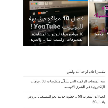
التسويق بالعمولة ! أفضل 15 موقعا
10 مواقع بديلة ليوتيوب: لمشاهدة
الفيديوهات، وكسب المال، والمزيد!
مفسر احلام لوجه الله واتس
بنية المنصات الرقمية التي تشكّل منظومات الكازينوهات
الإلكترونية في الشرق الأوسط
اتصالات المغرب 5G .. خطوة جديدة نحو المستقبل عروض
باقات 5G