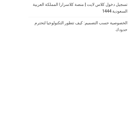
تسجيل دخول كلاس لايت | منصة كلاسرارا المملكة العربية
السعودية 1444
الخصوصية حسب التصميم: كيف تتطور التكنولوجيا لتحترم
حدودك