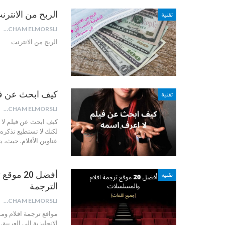
الربح من الانترنت الط
تقنية
HICHAM ELMORSLI
الربح من الانترنت
كيف ابحث عن فيلم
تقنية
HICHAM ELMORSLI
كيف ابحث عن فيلم لا
لكنك لا تستطيع تذكره. 
عناوين الأفلام. حيث، ي
أفضل 20
تقنية
الترجمة
HICHAM ELMORSLI
مواقع ترجمة افلام و
الانجليزية الى العربية