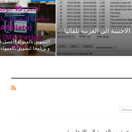
افلام الاجنبية الى العربية تلقائيا
و برنامجا لتسويق بالعمولة
 وجمال