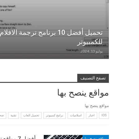
تحميل أفضل 10 برنامج ترجمة ال
للكمبيوتر
يوليو 13, 2024
تصفح التصنيف
مواقع ينصح بها
مواقع ينصح بها
IOS
اخبار
اسلاميات
برامج كمبيوتر
تحميل العاب
تقنية
صحة
أفضل 7 مواقع ترجمة من العربية إلى الإنجليزية
مواقع ينصح بها