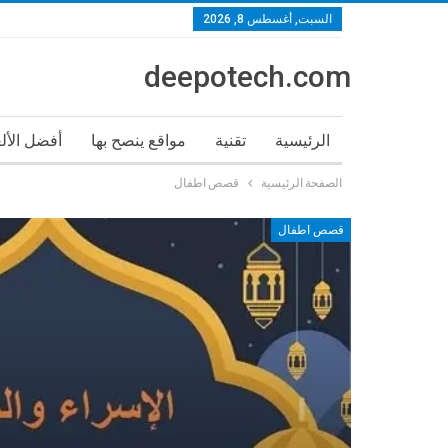
السبت, أغسطس 8, 2026
deepotech.com
الرئيسية
تقنية
مواقع ينصح بها
أفضل الأل
الصفحة الرئيسية
قصص اطفال
قصص اطفال