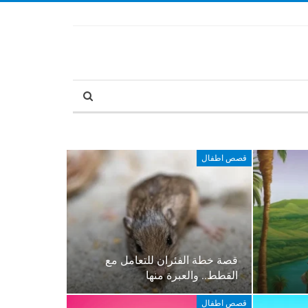
قصص اطفال
قصة خطة الفئران للتعامل مع
القطط.. والعبرة منها
قصص اطفال