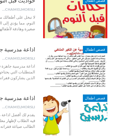
حواديت قبل النو
قصص اطفال
HICHAM ELMORSLI
لا تبخل على أطفالك من
النوم، مما يؤدي إلى ا
صغيرة وهادفة لأطفاله
اذاعة مدرسية ج
قصص اطفال
HICHAM ELMORSLI
اذاعة مدرسية جاهزة ق
المتطلبات التي يحتاجه
الذين يشاركون فقراته
اذاعة مدرسية جاهز
قصص اطفال
HICHAM ELMORSLI
فيه الطلاب لإظهار مع
الطالب صياغة فقراته وا