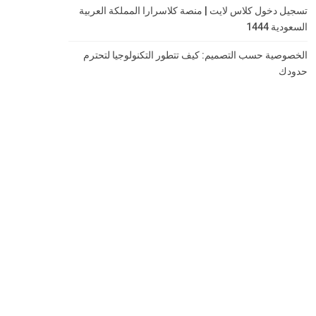
تسجيل دخول كلاس لايت | منصة كلاسرارا المملكة العربية
السعودية 1444
الخصوصية حسب التصميم: كيف تتطور التكنولوجيا لتحترم
حدودك