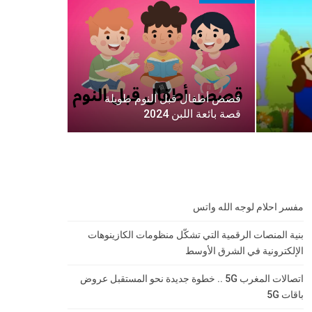
قصص أطفال قبل النوم طويلة
قصة بائعة اللبن 2024
مفسر احلام لوجه الله واتس
بنية المنصات الرقمية التي تشكّل منظومات الكازينوهات
الإلكترونية في الشرق الأوسط
اتصالات المغرب 5G .. خطوة جديدة نحو المستقبل عروض
باقات 5G