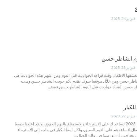
فبراير 24, 2023
وم الشاطر حسن
فبراير 23, 2023
 يعشقها الاطفال وقت قراءه الحواديت قبل النوم ومن اشهر هذه الحواديت هي
لشاطر حسن ومن خلال موقعنا سوف نقدم لكم حودته الشاطر حسن وست
ر حسن الصياد حواديت قبل النوم الشاطر حسن قصة…
للكبار
فبراير 22, 2023
حدوتة قبل النوم للكبار 2023 تساعد ك على الاسترخاء والاستمتاع بالنوم العميق، ولقد اعتدنا جميعا
ل لتساعدهم على النوم العميق، ولكن ايضا الكبار في حاجه إلى الاسترخاء
ويحتاجون أن يغوصوا في عالم الخيال…