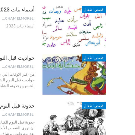
أسماء بنات 2023
قصص اطفال
HICHAM ELMORSLI
أسماء بنات 2023
حواديت قبل الن
قصص اطفال
HICHAM ELMORSLI
من اكثر الاوقات التي
حواديت قبل النوم ا
الحسن, وحدوته الشاط
حدوتة قبل النوم 
قصص اطفال
HICHAM ELMORSLI
ان نروي القصص للأطفا
بعد يوم طويل و شاق، 