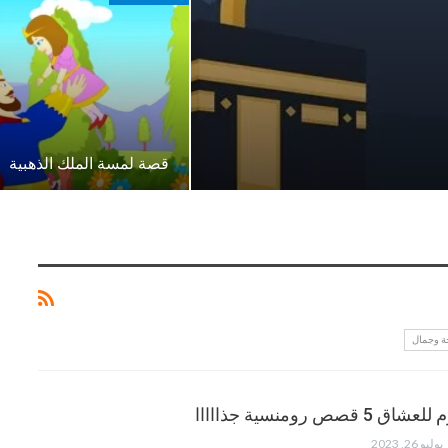
قصة لمسة الملك الذهبية
 وجمال
ص رومنسية جذااااا
يوليو 26, 2023