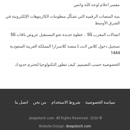
مفسر احلام لوجه الله واتس
بنية المنصات الرقمية التي تشكّل منظومات الكازينوهات الإلكترونية في
الشرق الأوسط
اتصالات المغرب 5G .. خطوة جديدة نحو المستقبل عروض باقات 5G
تسجيل دخول كلاس لايت | منصة كلاسرارا المملكة العربية السعودية
1444
الخصوصية حسب التصميم: كيف تتطور التكنولوجيا لتحترم حدودك
سياسة الخصوصية
شروط الاستخدام
من نحن
اتصل بنا
© 2026 - deepotech.com. All Rights Reserved.
Website Design:
deepotech.com