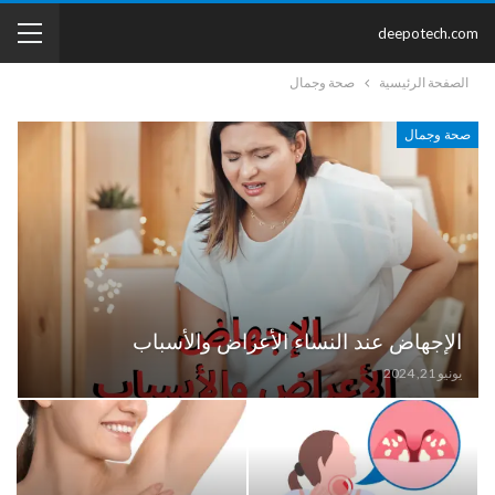
deepotech.com
الصفحة الرئيسية
صحة وجمال
صحة وجمال
الإجهاض عند النساء الأعراض والأسباب
يونيو 21, 2024