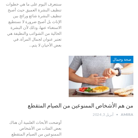
سنتعرف اليوم على ما هي خطوات
تنظيف البشرة العميق حيث أصبح
تنظيف البشرة شائع ورائج بين
الإناث بل أصبح ضرورة لا نستطيع
الاستغناء عنها، وذلك لأن البشرة
الخالية من الشوائب والنظيفة هي
تعتبر عنوان لجمال المرأة.
في
بعض الأحيان لا يتم
…
صحة وجمال
من هم الأشخاص الممنوعين من الصيام المتقطع
AMIRA
أبريل 3, 2024
أوضحت الأبحاث العلمية أن هناك
بعض الفئات من الأشخاص
الممنوعين من الصيام المتقطع