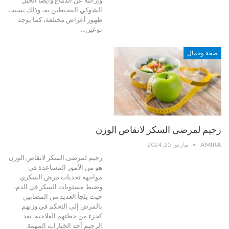
الشوكي المحيطين به، وذلك يسبب
ظهور أعراض مختلفة، كما يوجد
نوعين
…
صحة وجمال
رجيم لمرضى السكر لانقاص الوزن
AMIRA
مارس 25, 2024
رجيم لمرضى السكر لانقاص الوزن
هو من الأمور المساعدة في
مواجهة تحديات مرض السكري
وضبط مستويات السكر في الدم،
حيث يلجأ العديد من المصابين
بالمرض إلى التحكم في وزنهم
كجزء من خطتهم العلاجية.
يعد
الرجيم أحد الخيارات المهمة