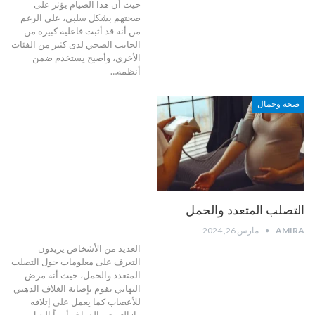
حيث أن هذا الصيام يؤثر على
صحتهم بشكل سلبي، على الرغم
من أنه قد أثبت فاعلية كبيرة من
الجانب الصحي لدى كثير من الفئات
الأخرى، وأصبح يستخدم ضمن
أنظمة
…
صحة وجمال
التصلب المتعدد والحمل
AMIRA
مارس 26, 2024
العديد من الأشخاص يريدون
التعرف على معلومات حول التصلب
المتعدد والحمل، حيث أنه مرض
التهابي يقوم بإصابة الغلاف الدهني
للأعصاب كما يعمل على إتلافه
وإزالته عن الدماغ وأيضاً الحبل