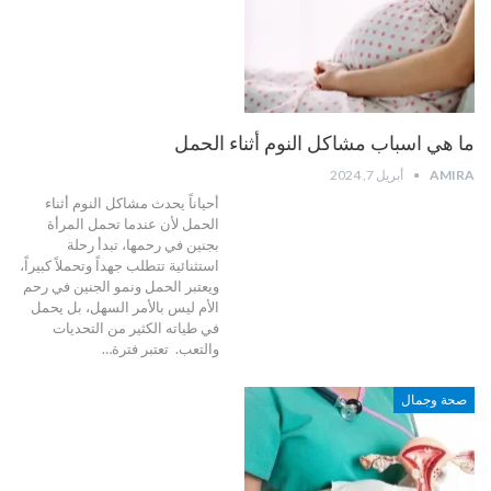
ما هي اسباب مشاكل النوم أثناء الحمل
AMIRA
أبريل 7, 2024
أحياناً يحدث مشاكل النوم أثناء
الحمل لأن عندما تحمل المرأة
بجنين في رحمها، تبدأ رحلة
استثنائية تتطلب جهداً وتحملاً كبيراً،
ويعتبر الحمل ونمو الجنين في رحم
الأم ليس بالأمر السهل، بل يحمل
في طياته الكثير من التحديات
والتعب.
تعتبر فترة
…
صحة وجمال