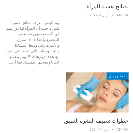
نصائح نفسية للمرأة
AMIRA
أبريل 4, 2024
يود البعض معرفة نصائح نفسية
للمرأة حيث أن المرأة لها دور مهم
في المجتمع فهي تعد نصف
المجتمع وأيضا عماد المنزل
والأسرة، وفي وسط المشاكل
والمسؤوليات التي تحدث في الحياة
مع تعدد أدوارها قد لا تهتم بنفسها
أحيانا وبصحتها النفسية.
كما أن
…
صحة وجمال
خطوات تنظيف البشرة العميق
AMIRA
أبريل 4, 2024